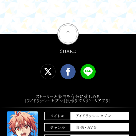
↑
SHARE
ストーリーと楽曲を存分に楽しめる
「アイドリッシュセブン」原作リズムゲームアプリ！