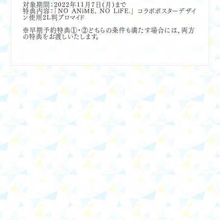
対象期間：2022年11月7日(月)まで
特典内容：「NO ANiME, NO LiFE.」 コラボポスターデザイ
ン使用2L判ブロマイド
※早期予約特典①・②どちらの条件も満たす場合には、両方
の特典をお渡しいたします。