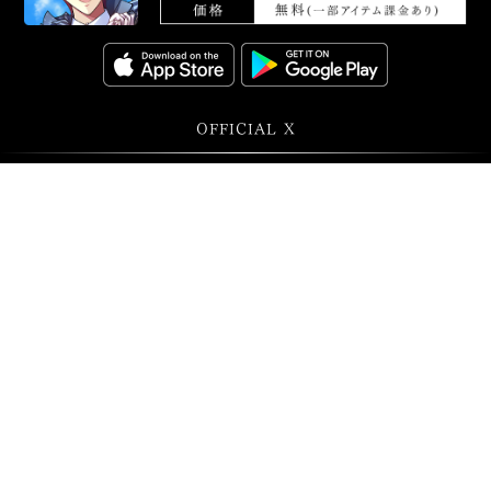
OFFICIAL X
@ID7_anime
@iD7Mng_Ogami
©BNOI/アイナナ製作委員会
バンダイナムコエンターテインメント公式サイト
プライバシーポリシー
クッキーポリシー
ゲーム実況ポリシー
保護者の方へ
ウェブアクセシビリティ方針
©Bandai Namco Entertainment Inc.