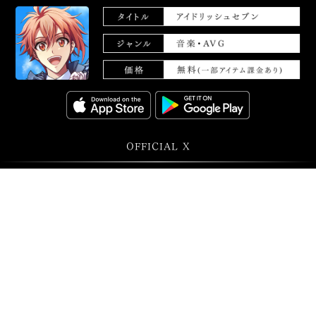
OFFICIAL X
@ID7_anime
@iD7Mng_Ogami
©BNOI/アイナナ製作委員会
バンダイナムコエンターテインメント公式サイト
プライバシーポリシー
クッキーポリシー
ゲーム実況ポリシー