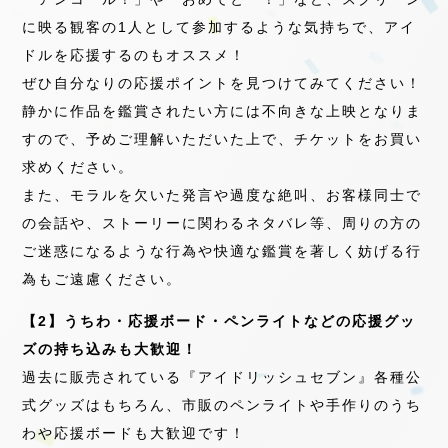
に映る観客の1人として参加するような気持ちで、アイ
ドルを応援するのもオススメ！
ぜひ自分なりの応援ポイントを見つけてみてください！
静かに作品を鑑賞されたい方には不向きな上映となりま
すので、予めご理解いただいた上で、チケットをお買い
求めください。
また、モラルを欠いた発言や過度な絶叫、お客様同士で
の会話や、ストーリーに関わるネタバレ等、周りの方の
ご迷惑になるような行為や快適な鑑賞を著しく妨げる行
為もご遠慮ください。
【2】うちわ・応援ボード・ペンライトなどの応援グッ
ズの持ち込みも大歓迎！
過去に販売されている『アイドリッシュセブン』各種公
式グッズはもちろん、市販のペンライトや手作りのうち
わや応援ボードも大歓迎です！