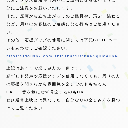
なお、グッズ使用時は周りのご迷惑とならないように十
分にご注意をお願いいたします。
また、座席から立ち上がってのご鑑賞や、飛ぶ、跳ねる
など、周りのお客様のご迷惑になる行為はご遠慮くださ
い。
その他、応援グッズの使用に関しては下記GUIDEペー
ジもあわせてご確認ください。
https://idolish7.com/aninana/firstbeat/guideline/
上記はあくまで楽しみ方の一例です。
必ずしも発声や応援グッズを使用しなくても、周りの方
の応援を聞きながら雰囲気を楽しむのももちろん
OK！ 音を気にせず号泣するのもOK！
ぜひ通常上映とは異なった、自分なりの楽しみ方を見つ
けてご覧ください！