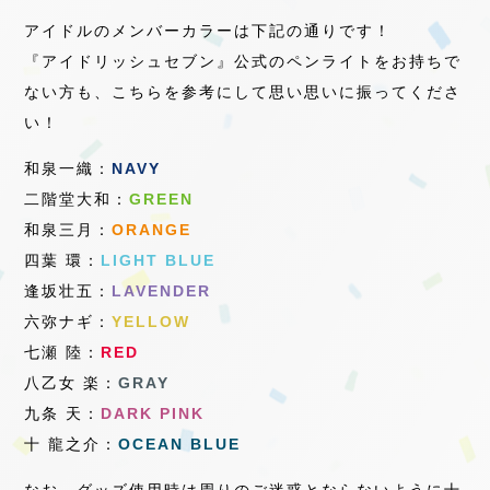
アイドルのメンバーカラーは下記の通りです！
『アイドリッシュセブン』公式のペンライトをお持ちで
ない方も、こちらを参考にして思い思いに振ってくださ
い！
和泉一織：
NAVY
二階堂大和：
GREEN
和泉三月：
ORANGE
四葉 環：
LIGHT BLUE
逢坂壮五：
LAVENDER
六弥ナギ：
YELLOW
七瀬 陸：
RED
八乙女 楽：
GRAY
九条 天：
DARK PINK
十 龍之介：
OCEAN BLUE