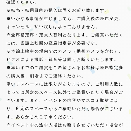
確認ください。
※転売・転用目的の購入は固くお断り致します。
※いかなる事情が生じましても、ご購入後の座席変更、
キャンセル、払い戻しは承っておりません。
※全席指定席・定員入替制となります。ご鑑賞いただく
には、当該上映回の座席指定券が必要です。
※本編上映中の場内でのカメラ（携帯カメラを含む）、
ビデオによる撮影・録音等は固くお断りいたします。
※車いすでのご鑑賞をご希望されるお客様は座席指定券
の購入後、劇場までご連絡ください。
車いすスペースには限りがありますので、ご利用人数に
よっては所定のスペース以外でご鑑賞いただく場合がご
ざいます。また、イベントの内容やマスコミ取材によ
り、所定のスペースからご移動いただく場合がございま
す。あらかじめご了承ください。
※イベント中の途中入場はお断りさせていただく場合が