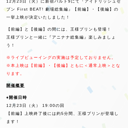
12月23日（火）に新宿バルト9にて『アイドリッシュセ
ブン First BEAT! 劇場総集編』【前編】・【後編】の
一挙上映が決定いたしました！
【前編】と【後編】の間には、王様プリンも登場！
王様プリンと一緒に『アニナナ総集編』楽しみましょ
う！
※ライブビューイングの実施は予定しておりません。
※本上映は【前編】・【後編】ともに＜通常上映＞とな
ります。
開催概要
♦開催日時
12月23日（火） 19:00の回
【前編】上映終了後には約5分間、王様プリンが登場し
ます！