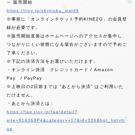
～ 販売開始
https://tjoy.jp/shinjuku_wald9
※事前に「オンラインチケット予約KINEZO」の会員登
録が必要です。
※販売開始直後はホームページへのアクセスが集中し、
つながりにくい状態になる場合がございますので予めご
了承ください。
※下記の決済方法をお選びいただけます。
・オンライン決済 クレジットカード / Amazon
Pay / PayPay
※上映日の2日前までは ”あとから決済” はご利用いた
だけません。
・あとから決済とは：
https://faq.tjoy.jp/faq/detail?
site=916369P4&category=17&id=336&hot_list=tr
ue