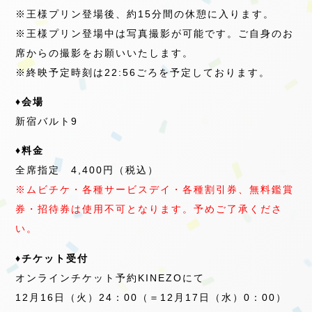
※王様プリン登場後、約15分間の休憩に入ります。
※王様プリン登場中は写真撮影が可能です。ご自身のお
席からの撮影をお願いいたします。
※終映予定時刻は22:56ごろを予定しております。
♦会場
新宿バルト9
♦料金
全席指定 4,400円（税込）
※ムビチケ・各種サービスデイ・各種割引券、無料鑑賞
券・招待券は使用不可となります。予めご了承くださ
い。
♦チケット受付
オンラインチケット予約KINEZOにて
12月16日（火）24：00（＝12月17日（水）0：00）