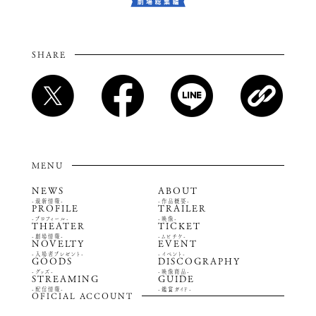
SHARE
MENU
NEWS
ABOUT
-最新情報-
-作品概要-
PROFILE
TRAILER
-プロフィール-
-映像-
THEATER
TICKET
-劇場情報-
-ムビチケ-
NOVELTY
EVENT
-入場者プレゼント-
-イベント-
GOODS
DISCOGRAPHY
-グッズ-
-映像商品-
STREAMING
GUIDE
-配信情報-
-鑑賞ガイド-
OFICIAL ACCOUNT