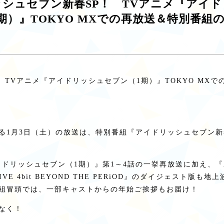
シュセブン新春SP！ TVアニメ『アイ
期）』TOKYO MXでの再放送＆特別番組
り、TVアニメ『アイドリッシュセブン（1期）』TOKYO MX
る1月3日（土）の放送は、特別番組『アイドリッシュセブン新
イドリッシュセブン（1期）』第1～4話の一挙再放送に加え、
VE 4bit BEYOND THE PERiOD』のダイジェスト版も
組冒頭では、一部キャストからの年始ご挨拶もお届け！
なく！