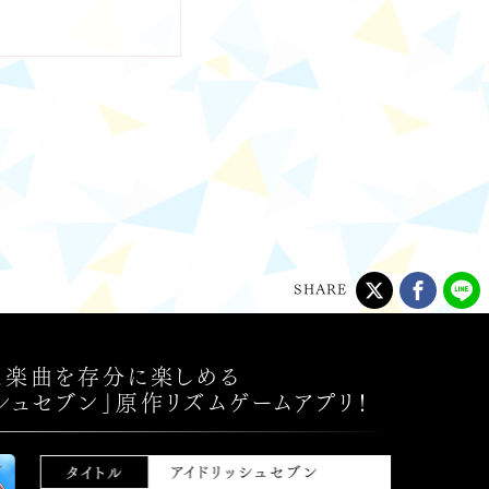
SHARE
と楽曲を存分に楽しめる
ッシュセブン」原作リズムゲームアプリ！