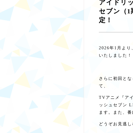
アイドリッ
セブン（1
定！
2026年1月よ
いたしました！
さらに初回とな
て、
TVアニメ『ア
ッシュセブン LI
ます。また、番
どうぞお見逃し