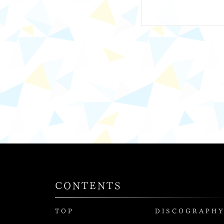
CONTENTS
TOP
DISCOGRAPH