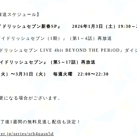
X放送スケジュール】
ドリッシュセブン新春SP』 2026年1月3日（土）19:30～22
アイドリッシュセブン（1期）』（第1～4話）再放送
ッシュセブン LIVE 4bit BEYOND THE PERiOD』ダ
アイドリッシュセブン』（第5～17話）再放送
（火）〜3月31日（火） 毎週火曜 22:00〜22:30
更になる場合がございます。
送終了後1週間の無料見逃し配信も決定！
ver.jp/series/srb4uasn5d