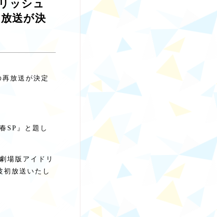
ドリッシュ
の放送が決
での再放送が決定
春SP』と題し
『劇場版アイドリ
地上波初放送いたし