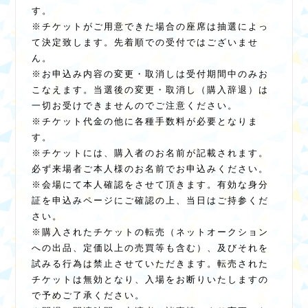
す。
※チケットがご用意できた場合の座席は抽選によっ
て決定致します。先着順での受付ではございませ
ん。
※お申込み内容の変更・取消しは受付期間中のみお
こなえます。当選後の変更・取消し（購入辞退）は
一切お受けできませんのでご注意ください。
※チケット代金の他に各種手数料が必要となりま
す。
※チケットには、購入者のお名前が記載されます。
必ず来場者ご本人様のお名前でお申込みください。
※会場にて本人確認をさせて頂きます。有効な身分
証を申込みページにご確認の上、当日はご持参くだ
さい。
※購入されたチケットの転売（ネットオークション
への出品、定価以上の売買等も含む）、及びそれを
試みる行為は禁止させていただきます。転売された
チケットは無効となり、入場をお断りいたしますの
で予めご了承ください。