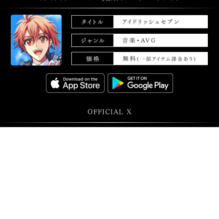
OFFICIAL X
@ID7_anime
@iD7Mng_Ogami
©BNOI/アイナナ製作委員会
バンダイナムコエンターテインメント公式サイト