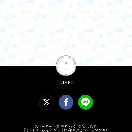
↑
SHARE
ストーリーと楽曲を存分に楽しめる
「アイドリッシュセブン」原作リズムゲームアプリ！