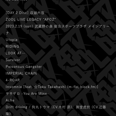
[DAY 2 Disc] 収録内容
ŹOOĻ LIVE LEGACY “APOŹ”
2023.2.19 (sun) 武蔵野の森 総合スポーツプラザ メインアリー
ナ
Utopia
RIDING
LOOK AT…
Survivor
Poisonous Gangster
IMPERIAL CHAIN
4-ROAR
Insomnia [feat. ☆Taku Takahashi (m-flo, block.fm)]
ササゲロ -You Are Mine-
Ache
Drift driving / 狗丸トウマ (CV.木村 昴)、御堂虎於 (CV.近藤
隆)