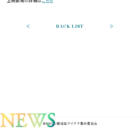
上映劇場の詳細は
こちら
≪
BACK LIST
≫
NEWS
©BNOI/劇場版アイナナ製作委員会
バンダイナムコエンターテインメント公式サイト