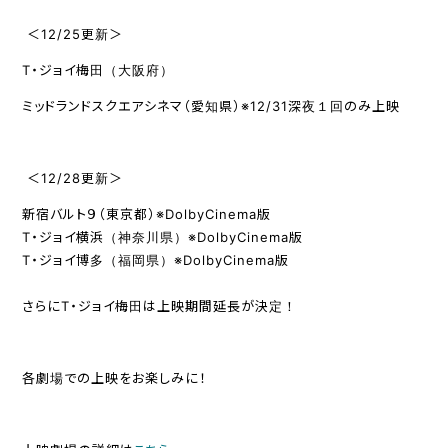
＜12/25更新＞
T・ジョイ梅田（大阪府）
ミッドランドスクエアシネマ（愛知県）※12/31深夜１回のみ上映
＜12/28更新＞
新宿バルト９（東京都）※DolbyCinema版
T・ジョイ横浜（神奈川県）※DolbyCinema版
T・ジョイ博多（福岡県）※DolbyCinema版
さらにT・ジョイ梅田は上映期間延長が決定！
各劇場での上映をお楽しみに！