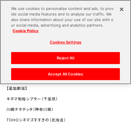
We use cookies to personalise content and ads, to prov
ide social media features and to analyse our traffic. We
also share information about your use of our site with o
ur social media, advertising and analytics partners.
2023.12.28
INFORMATION
Cookie Policy
上映劇場の追加が決定！
Cookies Settings
Reject All
この度、ご好評につき『劇場版アイドリッシュセブン LIVE 4bit BE
YOND THE PERiOD』の上映劇場追加が決定いたしました！
Accept All Cookies
【追加劇場】
キネマ旬報シアター（千葉県）
川崎チネチッタ（神奈川県）
TOHOシネマズすすきの（北海道）