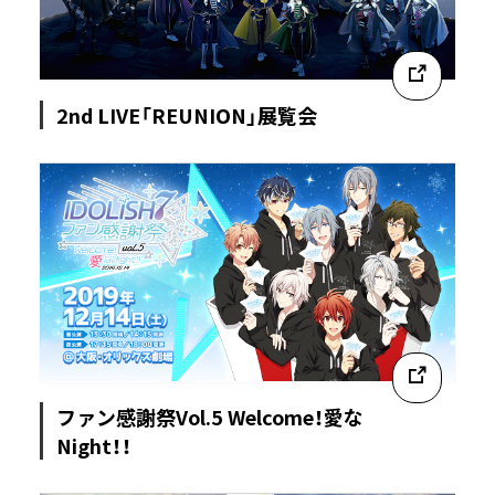
2nd LIVE「REUNION」展覧会
ファン感謝祭Vol.5 Welcome！愛な
Night！！