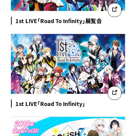
1st LIVE「Road To Infinity」展覧会
1st LIVE「Road To Infinity」