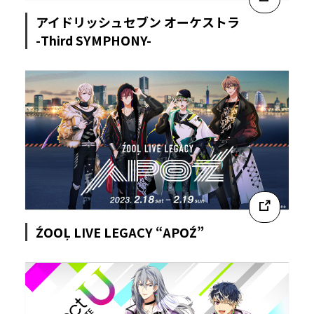
アイドリッシュセブン オーケストラ
-Third SYMPHONY-
ŹOOĻ LIVE LEGACY “APOŹ”