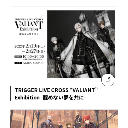
TRIGGER LIVE CROSS “VALIANT”
Exhibition -醒めない夢を共に-