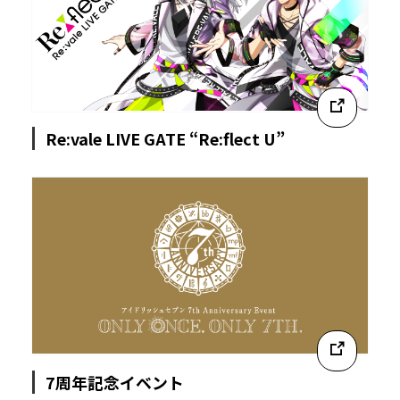
Re:vale LIVE GATE “Re:flect U”
7周年記念イベント