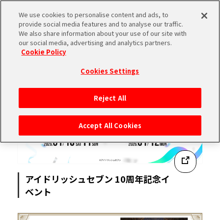
We use cookies to personalise content and ads, to
SHARE
provide social media features and to analyse our traffic.
We also share information about your use of our site with
our social media, advertising and analytics partners.
Cookie Policy
Cookies Settings
Reject All
Accept All Cookies
アイドリッシュセブン 10周年記念イ
ベント