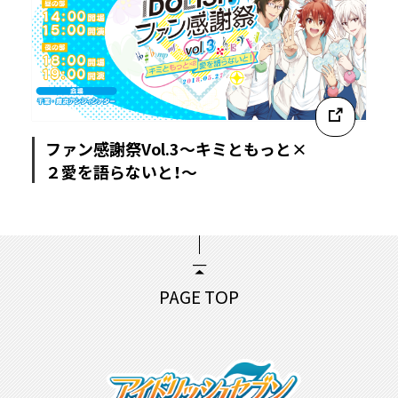
ファン感謝祭Vol.3～キミともっと×
２愛を語らないと！～
PAGE TOP