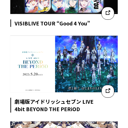
VISIBLIVE TOUR “Good 4 You”
劇場版アイドリッシュセブン LIVE
4bit BEYOND THE PERiOD