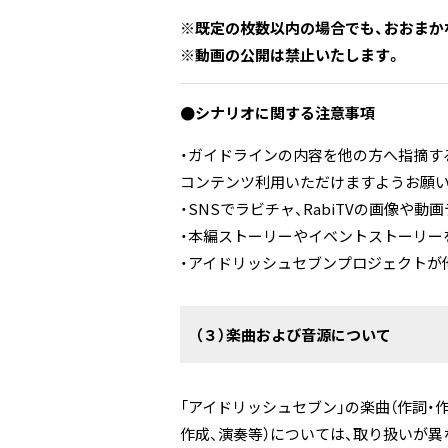
※既定の枚数以内の場合でも、おおまか
※動画の公開は禁止いたします。
●シナリオに関する注意事項
・ガイドラインの内容を他の方へ指摘す
コンテンツ利用いただけますようお願い
・SNSでラビチャ、RabiTVの画像
・本編ストーリーやイベントストーリー
・アイドリッシュセブンプロジェクトが
（３）楽曲および音源について
「アイドリッシュセブン」の楽曲（作詞・
作成、演奏等）については、取り扱いが異