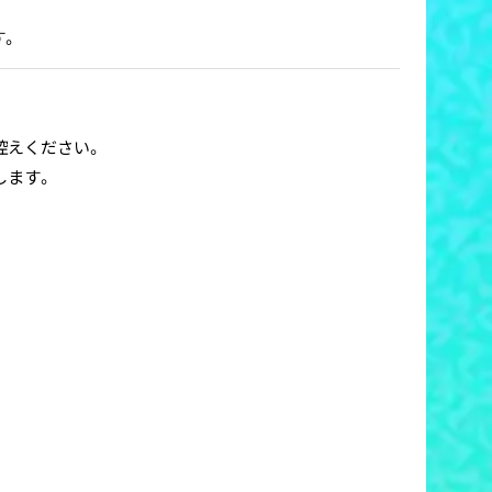
す。
控えください。
します。