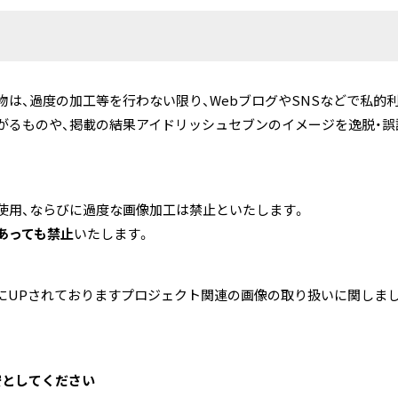
物は、過度の加工等を行わない限り、WebブログやSNSなどで私的
がるものや、掲載の結果アイドリッシュセブンのイメージを逸脱・誤
使用、ならびに過度な画像加工は禁止といたします。
あっても禁止
いたします。
r)上にUPされておりますプロジェクト関連の画像の取り扱いに関しまして
安としてください