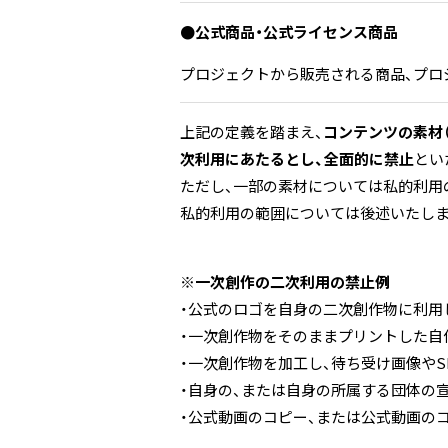
●公式商品・公式ライセンス商品
プロジェクトから販売される商品、プロ
上記の定義を踏まえ、
コンテンツの素材（
次利用にあたるとし、全面的に禁止
とい
ただし、一部の素材については私的利用
私的利用の範囲については後述いたしま
※一次創作の二次利用の禁止例
・公式のロゴを自身の二次創作物に利用
・一次創作物をそのままプリントした自
・一次創作物を加工し、待ち受け画像やS
・自身の、または自身の所属する団体の
・公式動画のコピー、または公式動画のコ