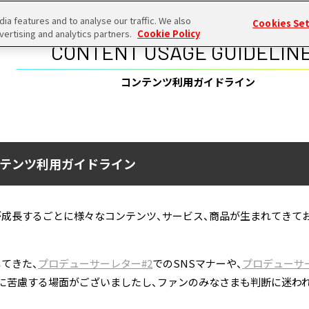
a features and to analyse our traffic. We also
Cookies Se
vertising and analytics partners.
Cookie Policy
CONTENT USAGE GUIDELIN
コンテンツ利用ガイドライン
ンテンツ利用ガイドライン
が成長するごとに様々なコンテンツ、サービス、商品が生まれてきて
てきた、
プロデューサーレター#2
でのSNSマナーや、
プロデューサー
に苦慮する場面がございましたし、ファンのみなさまも判断に迷わ