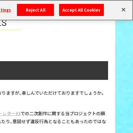
ttings
Reject All
Accept All Cookies
ES
おりますが、楽しんでいただけておりますでしょうか。
レター#3
での二次創作に関する当プロジェクトの願
れたり、意図せず違反行為となることもあったのではな