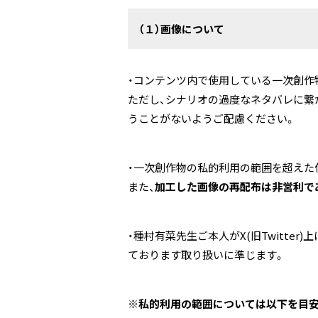
（１）画像について
・コンテンツ内で使用している一次創作
ただし、シナリオの過度なネタバレに繋
うことがないようご配慮ください。
・一次創作物の私的利用の範囲を超えた
また、
加工した画像の再配布は非営利で
・種村有菜先生ご本人がX(旧Twitte
ております取り扱いに準じます。
※私的利用の範囲については以下を目