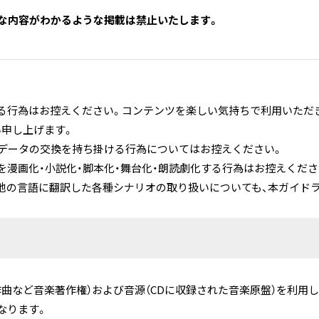
な内容がわかるような掲載は禁止いたします。
る行為はお控えください。コンテンツを楽しい気持ちで利用いただ
申し上げます。
や動画データの交換を持ち掛ける行為についてはお控えください。
を漫画化・小説化・脚本化・舞台化・朗読劇化する行為はお控えくださ
他の言語に翻訳した各種シナリオの取り扱いについても、本ガイド
作曲など音楽著作権）および音源（CDに収録された音楽原盤）を利用
なります。