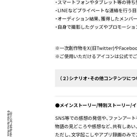
・スマートフォンやタブレット等の待ち
・LINEなどプライベートな連絡を行う
・オーディション結果、獲得したメンバー、
・自身で撮影したグッズやプロモーション広
※一次創作物をX(旧Twitter)やF
※ご使用いただけるアイコンは公式でご
（２）シナリオ・その他コンテンツにつ
●メインストーリー/特別ストーリー/
SNS等での感想の発信や、ファンアー
物語の見どころや感想など、共有しあい
ただし、文字起こしやアプリ録画のみで