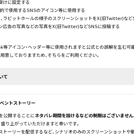
受けに設定する
目的で使用するSNSのアイコン等に使用する
ラビットホールの様子のスクリーンショットをX(旧Twitter)など
告の写真などの写真をX(旧Twitter)などSNSに投稿する
acebook等アイコン・ヘッダー等に使用されますと公式との誤解を生
用意しておりますため、そちらをご利用ください。
いて
イベントストーリー
トを公開することに
ネタバレ期間を設けるなどの制限はございません
、盛り上がっていただけますと幸いです。
ストーリーを配信するなど、シナリオのみのスクリーンショットや動