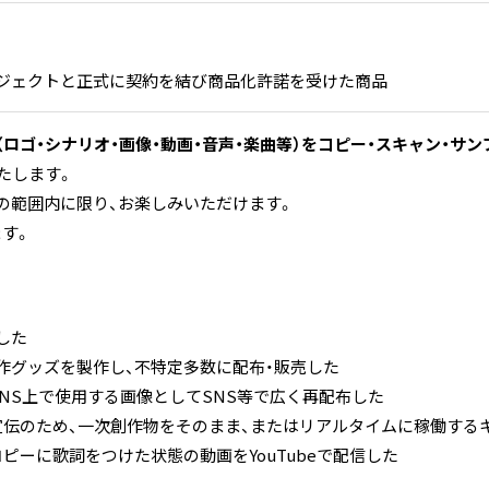
ジェクトと正式に契約を結び商品化許諾を受けた商品
ロゴ・シナリオ・画像・動画・音声・楽曲等）をコピー・スキャン・サ
たします。
の範囲内に限り、お楽しみいただけます。
す。
した
作グッズを製作し、不特定多数に配布・販売した
NS上で使用する画像としてSNS等で広く再配布した
宣伝のため、一次創作物をそのまま、またはリアルタイムに稼働する
ピーに歌詞をつけた状態の動画をYouTubeで配信した