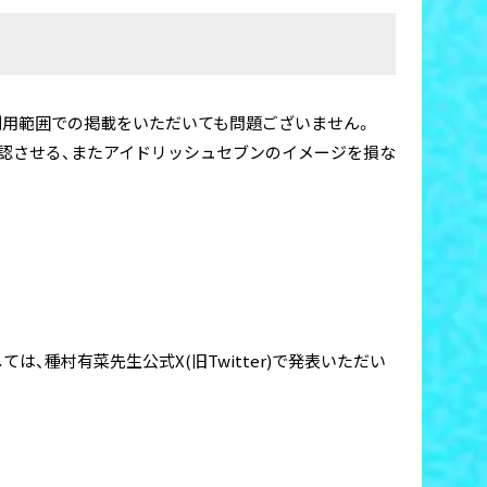
利用範囲での掲載をいただいても問題ございません。
認させる、またアイドリッシュセブンのイメージを損な
は、種村有菜先生公式X(旧Twitter)で発表いただい