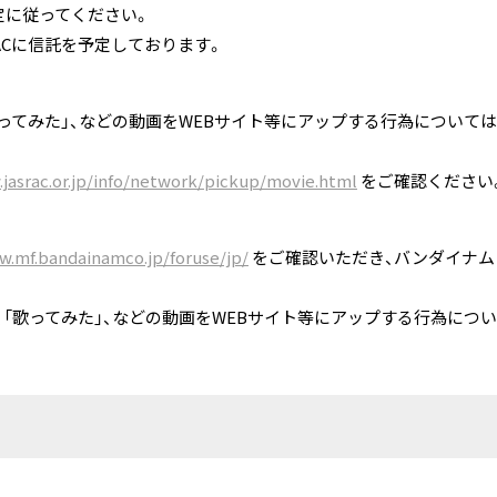
規定に従ってください。
ACに信託を予定しております。
歌ってみた」、などの動画をWEBサイト等にアップする行為については
jasrac.or.jp/info/network/pickup/movie.html
をご確認ください
w.mf.bandainamco.jp/foruse/jp/
をご確認いただき、バンダイナム
、「歌ってみた」、などの動画をWEBサイト等にアップする行為につ