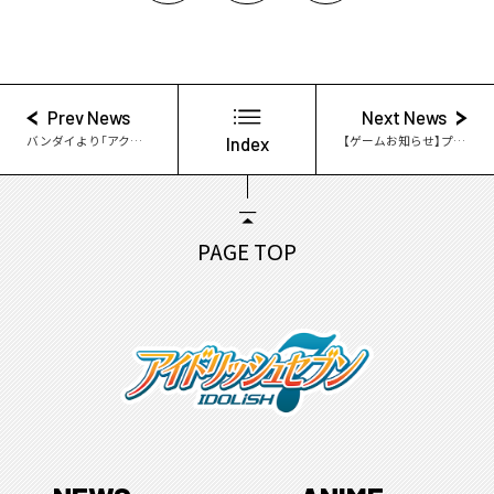
Prev News
Next News
バンダイより「アクリルハートチャーム」新登場！
Index
【ゲームお知らせ】プロデューサーレター #4
PAGE TOP