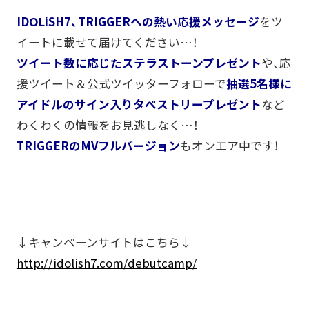
IDOLiSH7、TRIGGERへの熱い応援メッセージ
をツ
イートに載せて届けてください…！
ツイート数に応じたステラストーンプレゼント
や、応
援ツイート＆公式ツイッターフォローで
抽選5名様に
アイドルのサイン入りタペストリープレゼント
など
わくわくの情報をお見逃しなく…！
TRIGGERのMVフルバージョン
もオンエア中です！
↓キャンペーンサイトはこちら↓
http://idolish7.com/debutcamp/