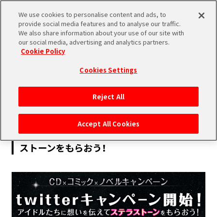
We use cookies to personalise content and ads, to
SHARE
provide social media features and to analyse our traffic.
We also share information about your use of our site with
our social media, advertising and analytics partners.
Cookie Policy
Cookies Settings
2015.12.16
Reject All
INFORMATION
Accept All Cookies
【12月24日まで】応援ツイートをしてステラ
ストーンをもらおう！