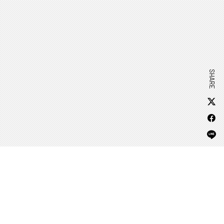
SHARE
APP DOWNLOAD
ANIME
EVENT
PRODUCTS