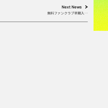
Next News
無料ファンクラブ早期入会
キャンペーンを近日開始予
定！