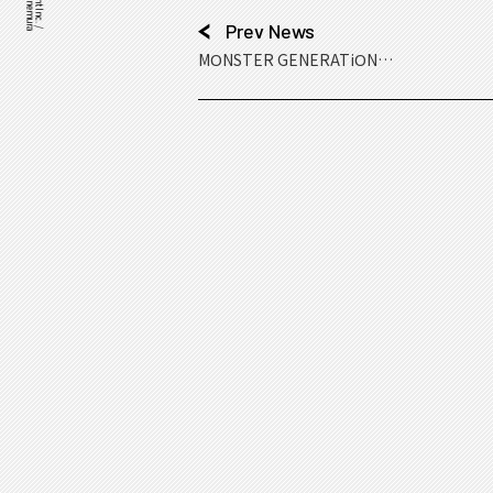
Prev News
MONSTER GENERATiONの
フルMVが完成しました！