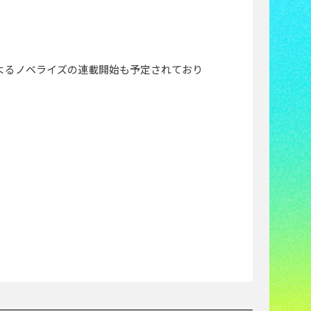
によるノベライズの連載開始も予定されており