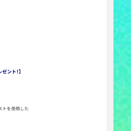
ゼント！】
ストを使用した