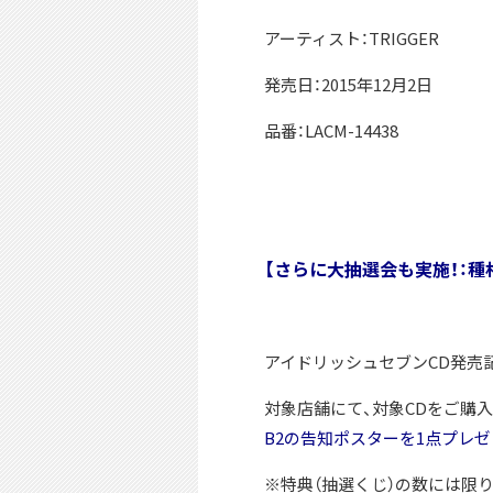
アーティスト：TRIGGER
発売日：2015年12月2日
品番：LACM-14438
【さらに大抽選会も実施！：
アイドリッシュセブンCD発売
対象店舗にて、対象CDをご購
B2の告知ポスターを1点プレ
※特典（抽選くじ）の数には限