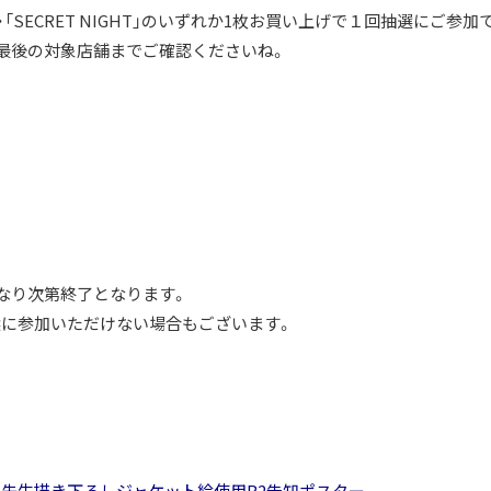
ON」・「SECRET NIGHT」のいずれか1枚お買い上げで１回抽選にご参
最後の対象店舗までご確認くださいね。
なり次第終了となります。
に参加いただけない場合もございます。
先生描き下ろしジャケット絵使用B2告知ポスター