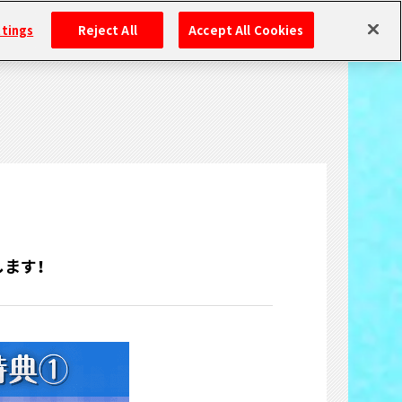
ttings
Reject All
Accept All Cookies
します！