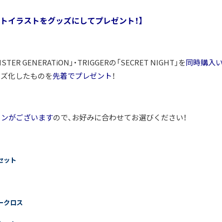
ットイラストをグッズにしてプレゼント！】
ER GENERATiON」・TRIGGERの「SECRET NIGHT」を
同時購入
ッズ化したものを
先着でプレゼント
！
ョンがございます
ので、お好みに合わせてお選びください！
セット
ークロス