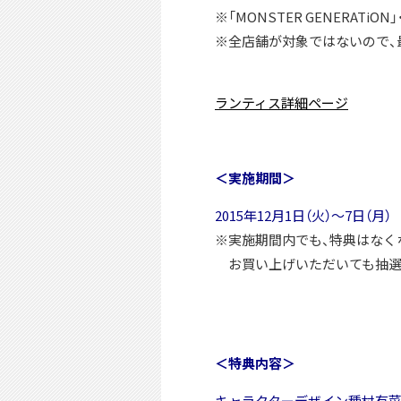
※「MONSTER GENERATi
※全店舗が対象ではないので、
ランティス詳細ページ
＜実施期間＞
2015年12月1日（火）～7日（月）
※実施期間内でも、特典はなく
お買い上げいただいても抽選
＜特典内容＞
キャラクターデザイン種村有菜