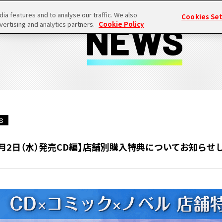
a features and to analyse our traffic. We also
Cookies Se
vertising and analytics partners.
Cookie Policy
S
2月2日（水）発売CD編】店舗別購入特典についてお知らせ