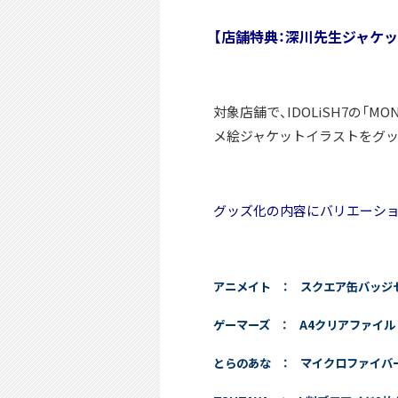
【店舗特典：深川先生ジャケ
対象店舗で、IDOLiSH7の「MONST
メ絵ジャケットイラストをグ
グッズ化の内容にバリエーシ
アニメイト ： スクエア缶バッジ
ゲーマーズ ： A4クリアファイル
とらのあな ： マイクロファイバ