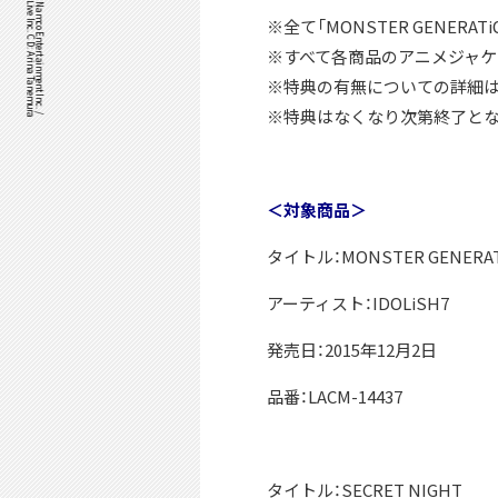
©Bandai Namco Music Live Inc. CD: Arina Tanemura
IDOLiSH7™& ©Bandai Namco Entertainment Inc. /
※全て「MONSTER GENERA
※すべて各商品のアニメジャケ
※特典の有無についての詳細
※特典はなくなり次第終了とな
＜対象商品＞
タイトル：MONSTER GENERA
アーティスト：IDOLiSH7
発売日：2015年12月2日
品番：LACM-14437
タイトル：SECRET NIGHT