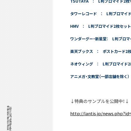
TSUTAYA ： L判ブロマイド2
タワーレコード ： L判ブロマイ
HMV ： L判ブロマイド2枚セット
ワンダーグー・新星堂： L判ブロマ
楽天ブックス ： ポストカード2
ネオウィング ： L判ブロマイド
アニメガ・文教堂（一部店舗を除く）
↓特典のサンプルを公開中！↓
http://lantis.jp/news.php?id