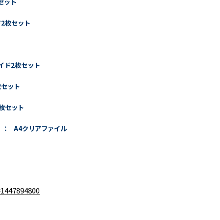
枚セット
ド2枚セット
イド2枚セット
枚セット
2枚セット
 ： A4クリアファイル
=1447894800