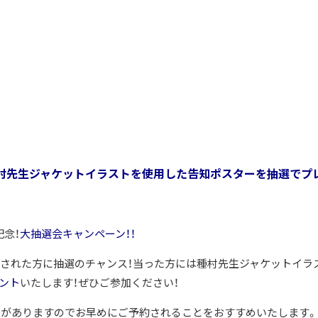
種村先生ジャケットイラストを使用した告知ポスターを抽選でプレ
記念！
大抽選会キャンペーン！！
入された方に抽選のチャンス！当った方には種村先生ジャケットイラ
ゼント
いたします！ぜひご参加ください！
りがありますのでお早めにご予約されることをおすすめいたします。