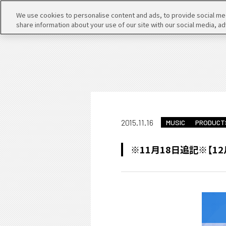
We use cookies to personalise content and ads, to provide social medi
share information about your use of our site with our social media, ad
2015.11.16
MUSIC
PRODUCT
※11月18日追記※【1