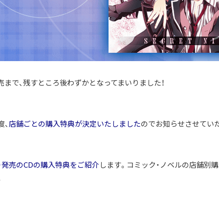
発売まで、残すところ後わずかとなってまいりました！
度、
店舗ごとの購入特典が決定いたしました
のでお知らせさせていた
水）発売のCDの購入特典をご紹介
します。コミック・ノベルの店舗別購入
。