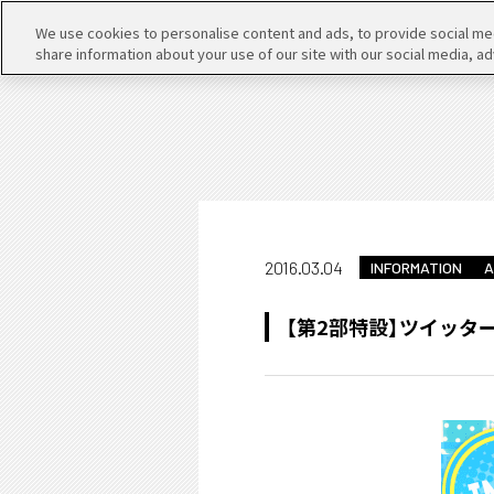
We use cookies to personalise content and ads, to provide social medi
share information about your use of our site with our social media, ad
2016.03.04
INFORMATION
A
【第2部特設】ツイッタ