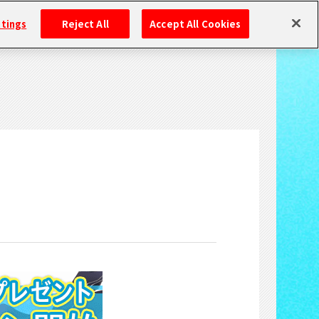
ttings
Reject All
Accept All Cookies