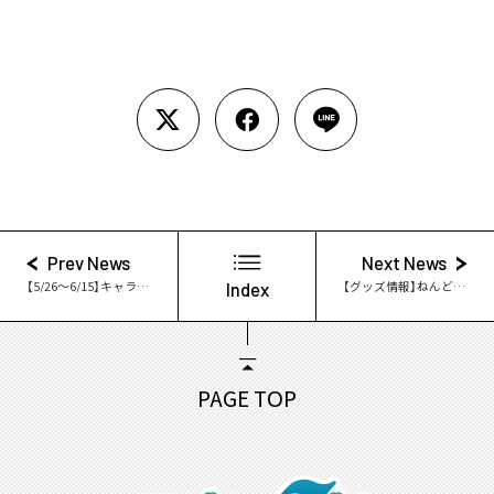
Prev News
Next News
【5/26～6/15】キャラクターコラボプリ機charapot第2弾登場！
Index
【グッズ情報】ねんどろいどぷらすより新グッズ続々登場！
PAGE TOP