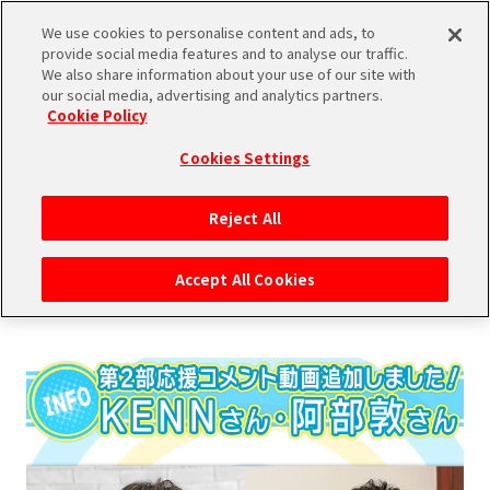
We use cookies to personalise content and ads, to
SHARE
provide social media features and to analyse our traffic.
We also share information about your use of our site with
our social media, advertising and analytics partners.
Cookie Policy
Cookies Settings
2016.05.12
Reject All
INFORMATION
Accept All Cookies
第2部応援コメント動画追加しました！