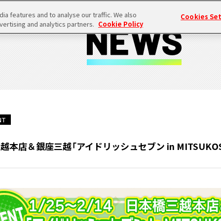
a features and to analyse our traffic. We also
Cookies Se
vertising and analytics partners.
Cookie Policy
NT
橋三越本店＆銀座三越「アイドリッシュセブン in MITSUKO