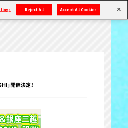
ttings
Reject All
Accept All Cookies
SHI」開催決定！