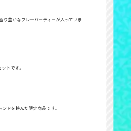
んだ香り豊かなフレーバーティーが入っていま
セットです。
ーモンドを挟んだ限定商品です。