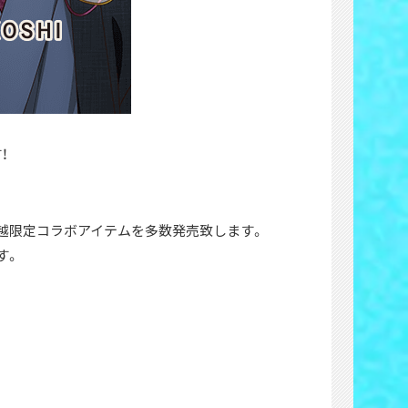
！
越限定コラボアイテムを多数発売致します。
す。