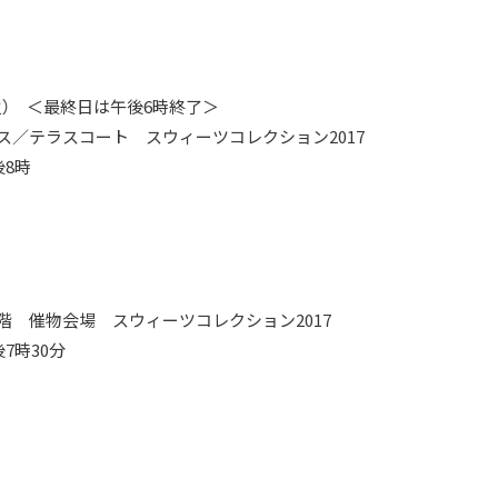
14（火） ＜最終日は午後6時終了＞
ス／テラスコート スウィーツコレクション2017
後8時
）
階 催物会場 スウィーツコレクション2017
7時30分