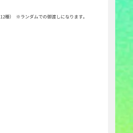
答紙（全12種） ※ランダムでの御渡しになります。