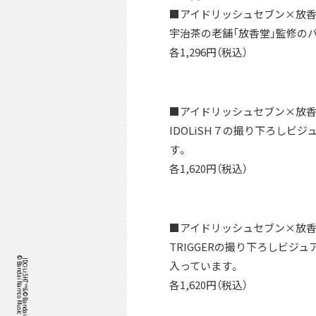
■アイドリッシュセブン×放香
宇治茶の老舗「放香堂」監修の
各1,296円（税込）
■アイドリッシュセブン×放香堂
IDOLiSH７の撮り下ろし
す。
各1,620円（税込）
■アイドリッシュセブン×放香堂
TRIGGERの撮り下ろしビ
入っています。
各1,620円（税込）