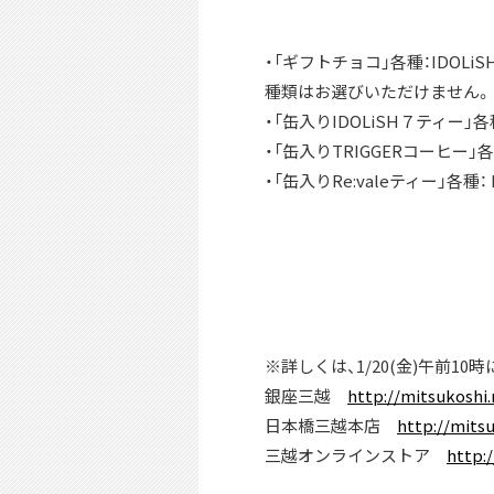
・「ギフトチョコ」各種：IDOLi
種類はお選びいただけません。
・「缶入りIDOLiSH７ティー」各
・「缶入りTRIGGERコーヒー」
・「缶入りRe:valeティー」各種：
※詳しくは、1/20(金)午前1
銀座三越
http://mitsukoshi.
日本橋三越本店
http://mits
三越オンラインストア
http: