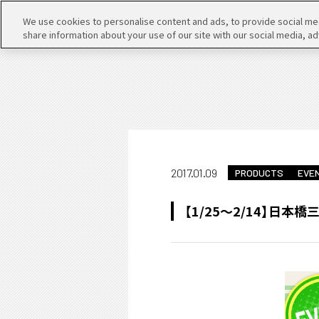
We use cookies to personalise content and ads, to provide social medi
share information about your use of our site with our social media, ad
2017.01.09
PRODUCTS
EVE
【1/25〜2/14】日本