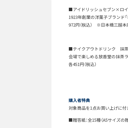
■アイドリッシュセブン×ロイス
1923年創業の洋菓子ブラン
972円（税込） ※日本橋三越
■テイクアウトドリンク 抹茶
会場で楽しめる放香堂の抹茶ラ
各451円（税込）
購入者特典
対象商品を1点お買い上げに付
■贈答紙：全15種（A5サイズの