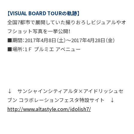
【VISUAL BOARD TOURの軌跡】
全国7都市で展開していた撮りおろしビジュアルやオ
フショット写真を一挙公開！
■期間：2017年4月8日（土）～2017年4月28日（金）
■場所：1Ｆ プルミエ アベニュー
↓ サンシャインシティアルタ×アイドリッシュセ
ブン コラボレーションフェスタ特設サイト ↓
http://www.altastyle.com/idolish7/