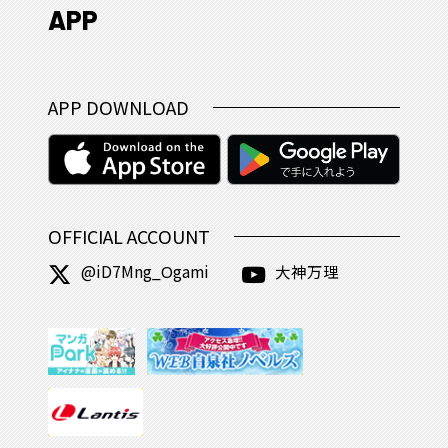
APP
APP DOWNLOAD
OFFICIAL ACCOUNT
@iD7Mng_Ogami
大神万理