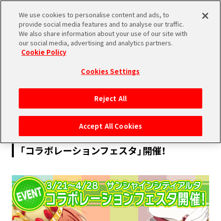
We use cookies to personalise content and ads, to
SHARE
provide social media features and to analyse our traffic.
We also share information about your use of our site with
our social media, advertising and analytics partners.
Cookie Policy
Cookies Settings
2017.03.10
Reject All
PRODUCTS
EVENT
Accept All Cookies
【3/21〜4/28】サンシャインシティアルタにて
「コラボレーションフェスタ」開催！