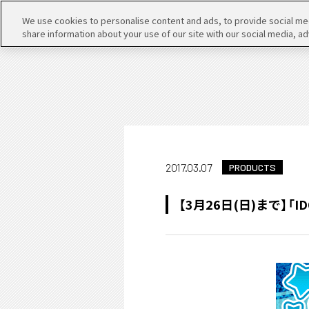
We use cookies to personalise content and ads, to provide social medi
share information about your use of our site with our social media, ad
2017.03.07
PRODUCTS
【3月26日(日)まで】「ID