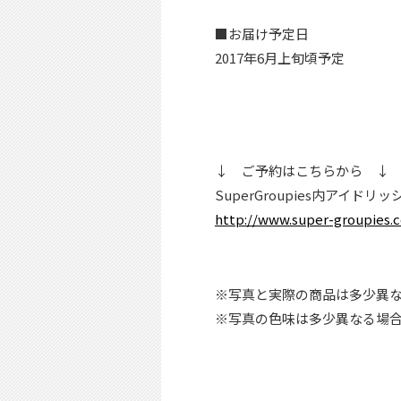
■お届け予定日
2017年6月上旬頃予定
↓ ご予約はこちらから ↓
SuperGroupies内アイ
http://www.super-groupies.c
※写真と実際の商品は多少異な
※写真の色味は多少異なる場合