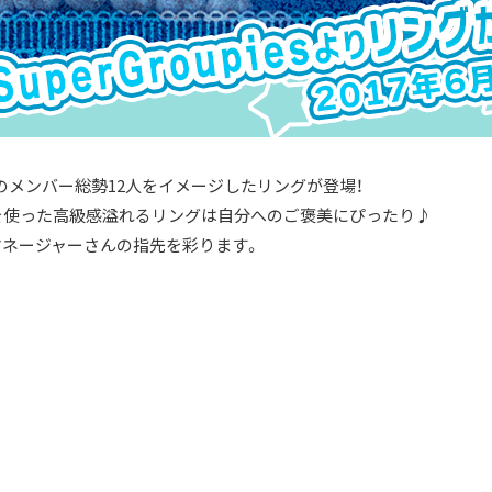
e:valeのメンバー総勢12人をイメージしたリングが登場！
を使った高級感溢れるリングは自分へのご褒美にぴったり♪
ネージャーさんの指先を彩ります。