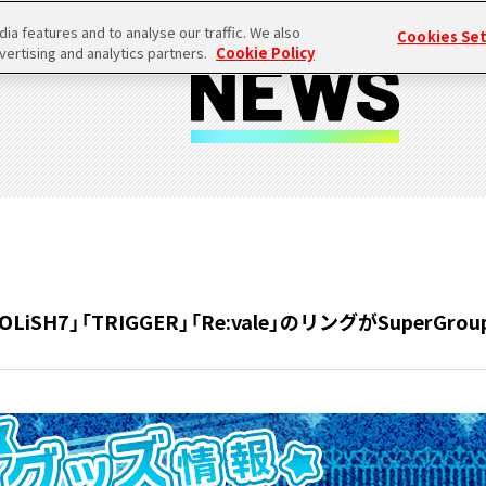
a features and to analyse our traffic. We also
Cookies Se
vertising and analytics partners.
Cookie Policy
OLiSH7」「TRIGGER」「Re:vale」のリングがSuperGr