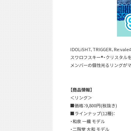
IDOLiSH7、TRIGGER、R
スワロフスキー®・クリスタル
メンバーの個性光るリングがマ
【商品情報】
＜リング＞
■価格：9,800円(税抜き)
■ラインナップ(12種)：
・和泉 一織 モデル
・二階堂 大和 モデル