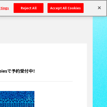
ttings
Reject All
Accept All Cookies
oupiesで予約受付中！