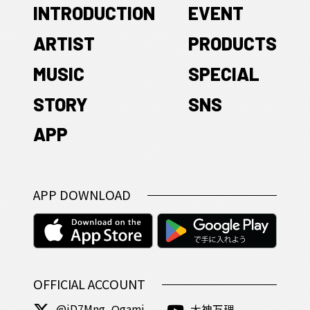
INTRODUCTION
EVENT
ARTIST
PRODUCTS
MUSIC
SPECIAL
STORY
SNS
APP
APP DOWNLOAD
OFFICIAL ACCOUNT
@iD7Mng_Ogami
大神万理