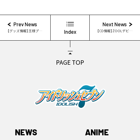
Prev News
Next News
【グッズ情報】王様プリンエコバッグ登場！
Index
【CD情報】ŹOOĻデビューシングル「Poisonous Gangster」 8月30日発売決定！
PAGE TOP
NEWS
ANIME