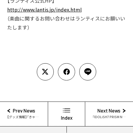
【ランティス公式HP】
http://www.lantis.jp/index.html
（楽曲に関するお問い合わせはランティスにお願いい
たします）
Prev News
Next News
【グッズ情報】「きゃらふぃーゆアクリルストラップ」登場！
Index
『IDOLiSH7 PRISM NIGHT』Produced by CG STAR LIVE 詳細発表！