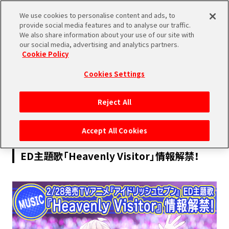
We use cookies to personalise content and ads, to
SHARE
provide social media features and to analyse our traffic.
We also share information about your use of our site with
our social media, advertising and analytics partners.
Cookie Policy
Cookies Settings
2018.01.14
Reject All
MUSIC
Accept All Cookies
【CD情報】TVアニメ『アイドリッシュセブン』
ED主題歌「Heavenly Visitor」情報解禁！