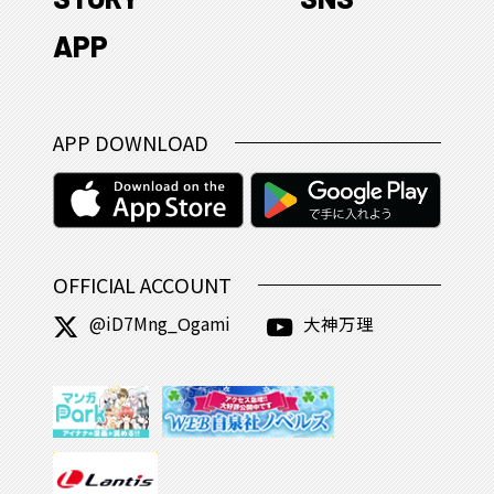
APP
APP DOWNLOAD
OFFICIAL ACCOUNT
@iD7Mng_Ogami
大神万理