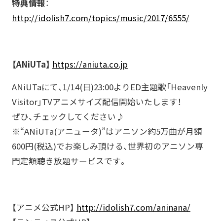
特典情報
：
http://idolish7.com/topics/music/2017/6555/
【ANiUTa】
https://aniuta.co.jp
ANiUTaにて、1/14(日)23:00よりED主題歌「Heavenly
Visitor」TVアニメサイズ配信開始いたします！
ぜひ、チェックしてください♪
※“ANiUTa(アニュータ)”はアニソン約5万曲が月額
600円(税込)でお楽しみ頂ける、世界初のアニソン専
門定額聴き放題サービスです。
【アニメ公式HP】
http://idolish7.com/aninana/