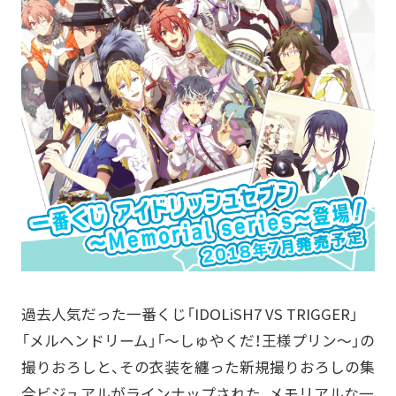
過去人気だった一番くじ「IDOLiSH7 VS TRIGGER」
「メルヘンドリーム」「～しゅやくだ！王様プリン～」の
撮りおろしと、その衣装を纏った新規撮りおろしの集
合ビジュアルがラインナップされた、メモリアルな一