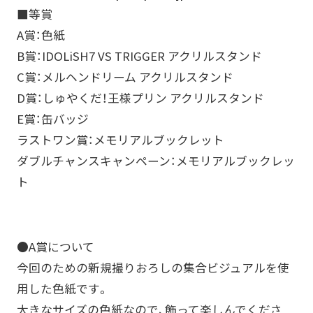
■等賞
A賞：色紙
B賞：IDOLiSH7 VS TRIGGER アクリルスタンド
C賞：メルヘンドリーム アクリルスタンド
D賞：しゅやくだ！王様プリン アクリルスタンド
E賞：缶バッジ
ラストワン賞：メモリアルブックレット
ダブルチャンスキャンペーン：メモリアルブックレッ
ト
●A賞について
今回のための新規撮りおろしの集合ビジュアルを使
用した色紙です。
大きなサイズの色紙なので、飾って楽しんでくださ