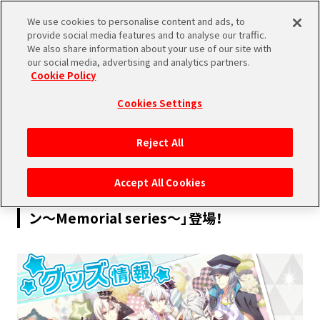
We use cookies to personalise content and ads, to
SHARE
provide social media features and to analyse our traffic.
We also share information about your use of our site with
our social media, advertising and analytics partners.
Cookie Policy
Cookies Settings
2018.04.16
Reject All
PRODUCTS
Accept All Cookies
【グッズ情報】「一番くじ アイドリッシュセブ
ン～Memorial series～」登場！