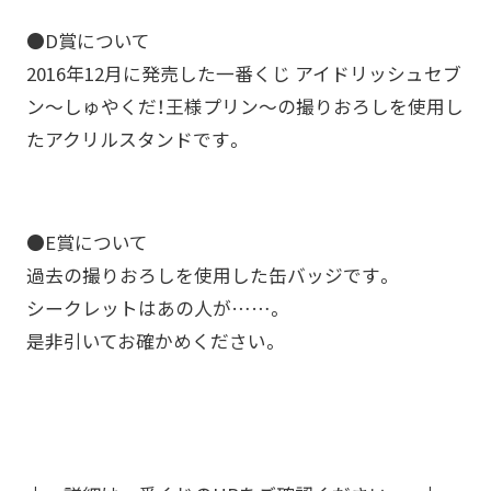
●D賞について
2016年12月に発売した一番くじ アイドリッシュセブ
ン～しゅやくだ！王様プリン～の撮りおろしを使用し
たアクリルスタンドです。
●E賞について
過去の撮りおろしを使用した缶バッジです。
シークレットはあの人が……。
是非引いてお確かめください。