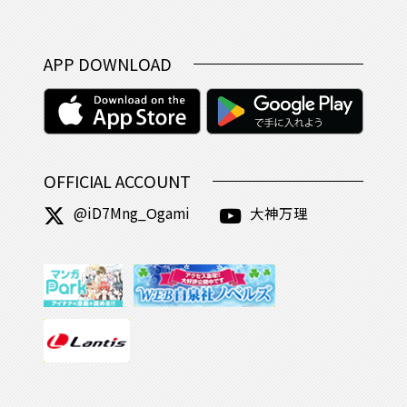
APP DOWNLOAD
OFFICIAL ACCOUNT
@iD7Mng_Ogami
大神万理