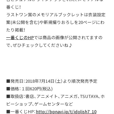
番くじ！
ラストワン賞のメモリアルブックレットは衣装設定
案(未公開を含む)や新規撮りおろしを20ページにわ
たり掲載！
一番くじのHP
では商品の画像が公開されてますの
で、ぜひチェックしてくださいね♪
■発売日：2018年7月14日（土）より順次発売予定
■価格：１回620円(税込)
■取扱店：書店、アニメイト、アニメガ、TSUTAYA、ホ
ビーショップ、ゲームセンターなど
■一番くじHP：
http://bpnavi.jp/t/idolish7_10