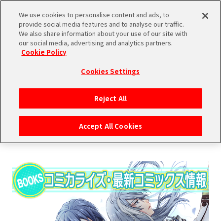
We use cookies to personalise content and ads, to
SHARE
provide social media features and to analyse our traffic.
We also share information about your use of our site with
our social media, advertising and analytics partners.
Cookie Policy
Cookies Settings
2018.08.24
Reject All
PRODUCTS
Accept All Cookies
コミカライズ 最新コミックス情報