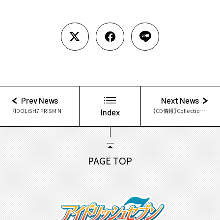
Prev News
Next News
『IDOLiSH7 PRISM NIGHT』Produced by CG STAR LIVE 大阪公演開催！
Index
【CD情報】Collection Album vol.1 ジャケット写真・アーティスト写真公開！
PAGE TOP