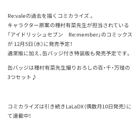
Re:valeの過去を描くコミカライズ 。
キャラクター原案の種村有菜先生が担当されている
「アイドリッシュセブン Re:member」のコミックス
が 12月5日（水）に発売予定！
通常版に加え、缶バッジ付き特装版も発売予定です。
缶バッジは種村有菜先生撮りおろしの百・千・万理の
3つセット♪
コミカライズは引き続きLaLaDX（偶数月10日発売）に
て連載中！