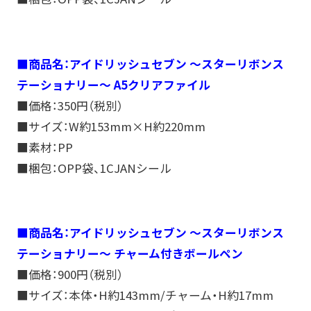
■商品名：アイドリッシュセブン ～スターリボンス
テーショナリー～ A5クリアファイル
■価格：350円（税別）
■サイズ：W約153mm×H約220mm
■素材：PP
■梱包：OPP袋、1CJANシール
■商品名：アイドリッシュセブン ～スターリボンス
テーショナリー～ チャーム付きボールペン
■価格：900円（税別）
■サイズ：本体・H約143mm/チャーム・H約17mm