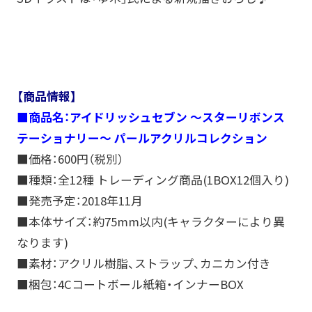
【商品情報】
■商品名：アイドリッシュセブン ～スターリボンス
テーショナリー～ パールアクリルコレクション
■価格：600円（税別）
■種類：全12種 トレーディング商品(1BOX12個入り)
■発売予定：2018年11月
■本体サイズ：約75mm以内(キャラクターにより異
なります)
■素材：アクリル樹脂、ストラップ、カニカン付き
■梱包：4Cコートボール紙箱・インナーBOX