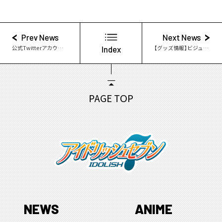
Prev News
Next News
公式Twitterアカウントについて（9/7追記）
Index
【グッズ情報】ビジュアルカラースタンドBIG～ユニットセレクション～発売決定！
PAGE TOP
NEWS
ANIME