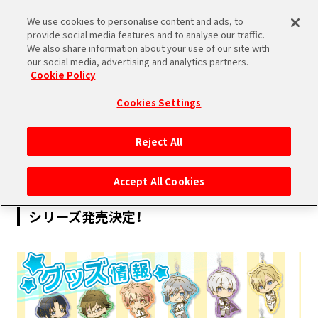
We use cookies to personalise content and ads, to
SHARE
provide social media features and to analyse our traffic.
We also share information about your use of our site with
our social media, advertising and analytics partners.
Cookie Policy
Cookies Settings
2018.09.07
Reject All
PRODUCTS
Accept All Cookies
【グッズ情報】スターリボンステーショナリー
シリーズ発売決定！