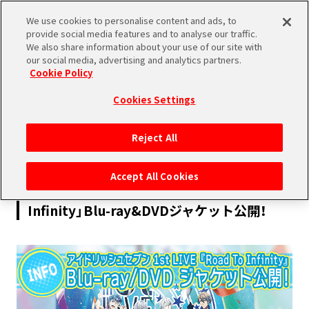
We use cookies to personalise content and ads, to
SHARE
provide social media features and to analyse our traffic.
We also share information about your use of our site with
our social media, advertising and analytics partners.
Cookie Policy
Cookies Settings
2018.12.17
Reject All
INFORMATION
Accept All Cookies
アイドリッシュセブン 1st LIVE「Road To
Infinity」Blu-ray&DVDジャケット公開！