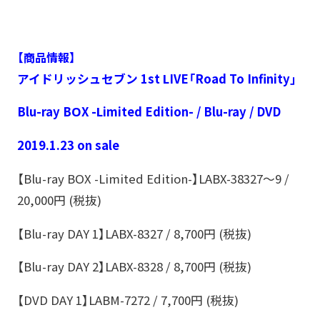
【商品情報】
アイドリッシュセブン 1st LIVE「Road To Infinity」
Blu-ray BOX -Limited Edition- / Blu-ray / DVD
2019.1.23 on sale
【Blu-ray BOX -Limited Edition-】LABX-38327～9 /
20,000円 (税抜)
【Blu-ray DAY 1】LABX-8327 / 8,700円 (税抜)
【Blu-ray DAY 2】LABX-8328 / 8,700円 (税抜)
【DVD DAY 1】LABM-7272 / 7,700円 (税抜)