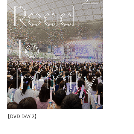
【DVD DAY 2】