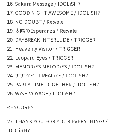
16. Sakura Message / IDOLiSH7
17. GOOD NIGHT AWESOME / IDOLiSH7
18. NO DOUBT / Re:vale
19. 太陽のEsperanza / Re:vale
20. DAYBREAK INTERLUDE / TRIGGER
21. Heavenly Visitor / TRIGGER
22. Leopard Eyes / TRIGGER
23. MEMORiES MELODiES / IDOLiSH7
24. ナナツイロ REALiZE / IDOLiSH7
25. PARTY TIME TOGETHER / IDOLiSH7
26. WiSH VOYAGE / IDOLiSH7
<ENCORE>
27. THANK YOU FOR YOUR EVERYTHING! /
IDOLiSH7