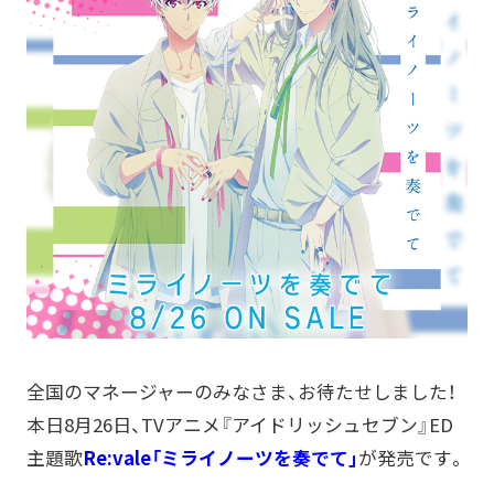
全国のマネージャーのみなさま、お待たせしました！
本日8月26日、TVアニメ『アイドリッシュセブン』ED
主題歌
Re:vale「ミライノーツを奏でて」
が発売です。