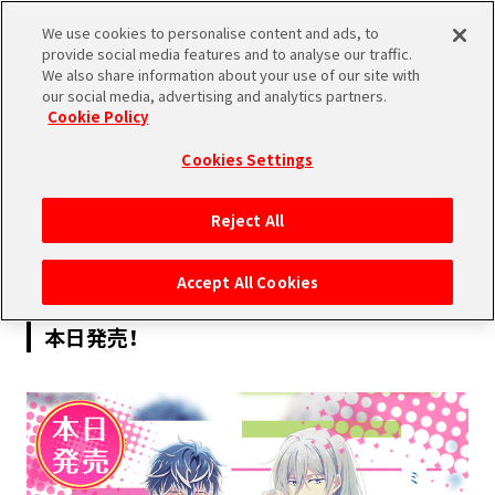
We use cookies to personalise content and ads, to
SHARE
provide social media features and to analyse our traffic.
We also share information about your use of our site with
our social media, advertising and analytics partners.
Cookie Policy
Cookies Settings
2020.08.26
Reject All
MUSIC
Accept All Cookies
【CD情報】Re:vale「ミライノーツを奏でて」
本日発売！