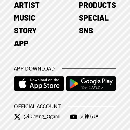
ARTIST
PRODUCTS
MUSIC
SPECIAL
STORY
SNS
APP
APP DOWNLOAD
OFFICIAL ACCOUNT
@iD7Mng_Ogami
大神万理