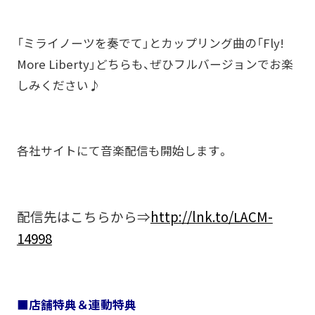
「ミライノーツを奏でて」とカップリング曲の「Fly!
More Liberty」どちらも、ぜひフルバージョンでお楽
しみください♪
各社サイトにて音楽配信も開始します。
配信先はこちらから⇒
http://lnk.to/LACM-
14998
■店舗特典＆連動特典