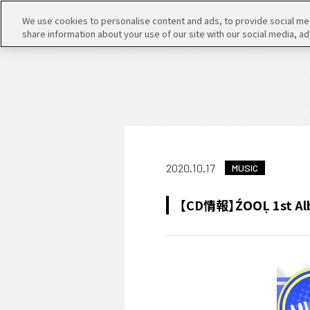
We use cookies to personalise content and ads, to provide social medi
share information about your use of our site with our social media, ad
2020.10.17
MUSIC
【CD情報】ŹOOĻ 1st