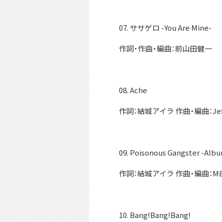
07. ササゲロ -You Are Mine-
作詞・作曲・編曲：前山田健一
08. Ache
作詞：結城アイラ 作曲・編曲：Jeff Mi
09. Poisonous Gangster -Albu
作詞：結城アイラ 作曲・編曲：ME
10. Bang!Bang!Bang!