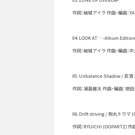
作詞：結城アイラ 作曲・編曲：YASU
04. LOOK AT… -Album Edition
作詞：結城アイラ 作曲・編曲：
05. Unbalance Shadow / 
作詞：浦島健太 作曲・編曲：徳
06. Drift driving / 狗丸トウ
作詞：RYUICHI (OOPARTZ)