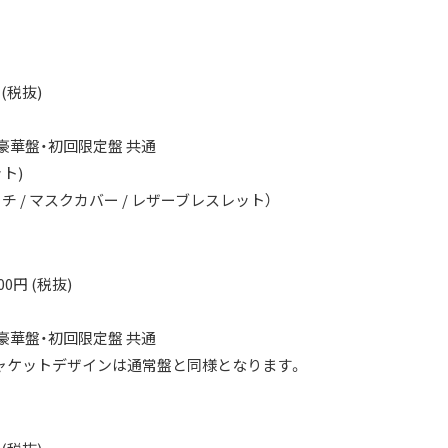
 (税抜)
豪華盤・初回限定盤 共通
ト)
 / マスクカバー / レザーブレスレット）
00円 (税抜)
豪華盤・初回限定盤 共通
ャケットデザインは通常盤と同様となります。