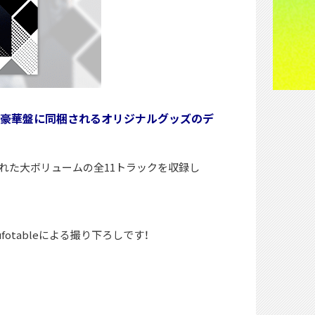
収録内容、豪華盤に同梱されるオリジナルグッズのデ
れた大ボリュームの全11トラックを収録し
tableによる撮り下ろしです！