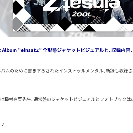
1st Album “einsatZ” 全形態ジャケットビジュアルと、
ルバムのために書き下ろされたインストゥルメンタル、新録も収録さ
種村有菜先生、通常盤のジャケットビジュアルとフォトブックはufo
い♪