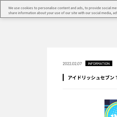
We use cookies to personalise content and ads, to provide social medi
share information about your use of our site with our social media, ad
2022.02.07
INFORMATION
アイドリッシュセブン TRIG