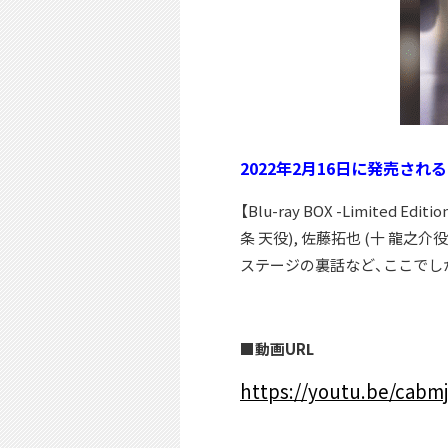
2022年2月16日に発売される「TR
【Blu-ray BOX -Limit
条 天役), 佐藤拓也 (十 龍
ステージの裏話など、ここでし
■動画URL
https://youtu.be/cabm