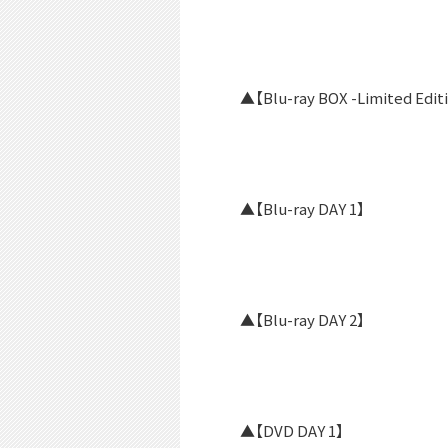
▲【Blu-ray BOX -Limited Edi
▲【Blu-ray DAY 1】
▲【Blu-ray DAY 2】
▲【DVD DAY 1】