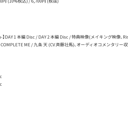
370円 (10%税込) / 6,700円 (税抜)
dition-】DAY 1 本編 Disc / DAY 2 本編 Disc / 特典映像(メイキング
)、U COMPLETE ME / 九条 天 (CV.斉藤壮馬)、オーディオコメンタ
c
c