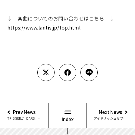
↓ 楽曲についてのお問い合わせはこちら ↓
https://www.lantis.jp/top.html
Prev News
Next News
TRIGGERが「DARS」のアンバサダーに就任！
Index
アイドリッシュセブン7周年記念イベント 開催日・会場・チケット最速先行決定!