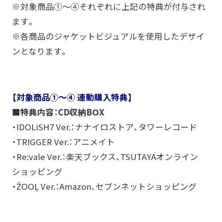
※対象商品①～④それぞれに上記の特典が付与され
ます。
※各商品のジャケットビジュアルを使用したデザイ
ンとなります。
【対象商品①～④ 連動購入特典】
■特典内容：CD収納BOX
・IDOLiSH7 Ver.：ナナイロストア、タワーレコード
・TRIGGER Ver.：アニメイト
・Re:vale Ver.：楽天ブックス、TSUTAYAオンライン
ショッピング
・ŹOOĻ Ver.：Amazon、セブンネットショッピング