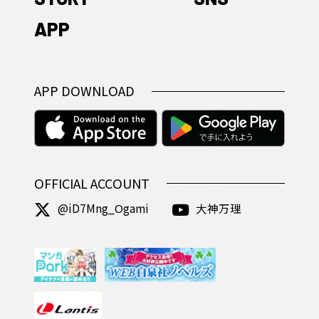
APP
APP DOWNLOAD
OFFICIAL ACCOUNT
@iD7Mng_Ogami
大神万理