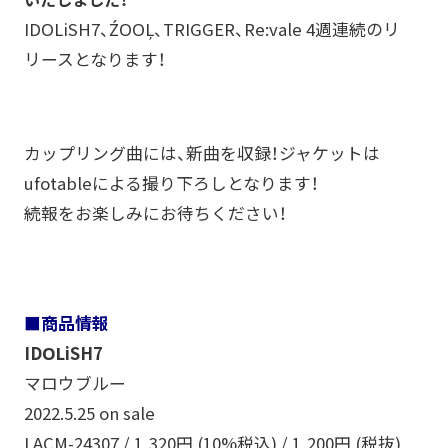
IDOLiSH7、ŹOOĻ、TRIGGER、Re:vale 4週連続のリ
リースとなります！
カップリング曲には、新曲を収録！ジャケットは
ufotableによる撮り下ろしとなります！
続報をお楽しみにお待ちください！
■商品情報
IDOLiSH7
マロウブルー
2022.5.25 on sale
LACM-24307 / 1,320円 (10%税込) / 1,200円 (税抜)