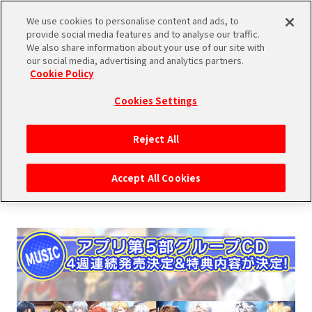
We use cookies to personalise content and ads, to
SHARE
provide social media features and to analyse our traffic.
We also share information about your use of our site with
our social media, advertising and analytics partners.
Cookie Policy
Cookies Settings
2022.03.07
Reject All
MUSIC
Accept All Cookies
第5部グループCD 4週連続発売決定！