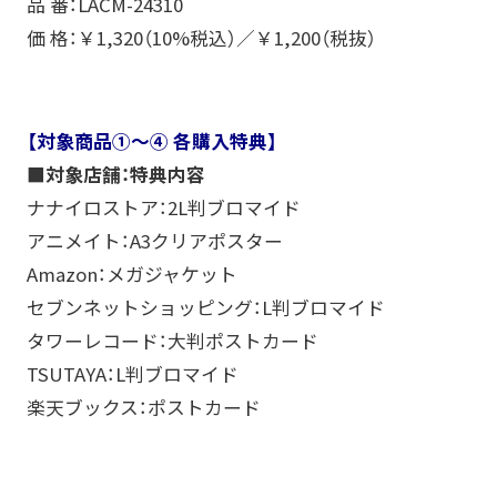
品 番：LACM-24310
価 格：￥1,320（10%税込）／￥1,200（税抜）
【対象商品①～④ 各購入特典】
■対象店舗：特典内容
ナナイロストア：2L判ブロマイド
アニメイト：A3クリアポスター
Amazon：メガジャケット
セブンネットショッピング：L判ブロマイド
タワーレコード：大判ポストカード
TSUTAYA：L判ブロマイド
楽天ブックス：ポストカード