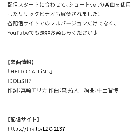
配信スタートに合わせて、ショートver.の楽曲を使用
したリリックビデオも解禁されました！
各配信サイトでのフルバージョンだけでなく、
YouTubeでも是非お楽しみください♪
【楽曲情報】
「HELLO CALLiNG」
IDOLiSH7
作詞：真崎エリカ 作曲：森 拓人 編曲：中土智博
【配信サイト】
https://lnk.to/LZC-2137