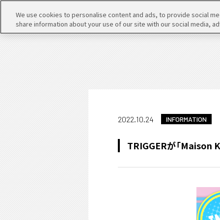
We use cookies to personalise content and ads, to provide social medi
share information about your use of our site with our social media, ad
2022.10.24
INFORMATION
TRIGGERが「Maiso