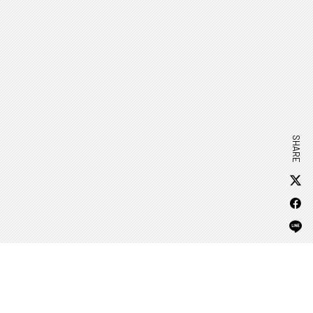
SHARE
APP DOWNLOAD
ANIME