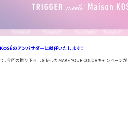
on KOSÉのアンバサダーに就任いたします！
、今回の撮り下ろしを使ったMAKE YOUR COLORキャンペーン