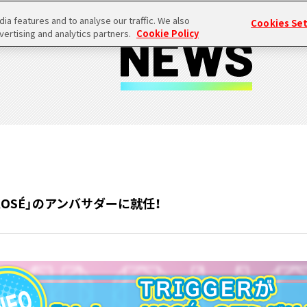
a features and to analyse our traffic. We also
Cookies Se
vertising and analytics partners.
Cookie Policy
n KOSÉ」のアンバサダーに就任！