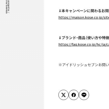
⇓本キャンペーンに関わるお問
https://maison.kose.co.jp/si
⇓ブランド・商品（使い方や特
https://faq.kose.co.jp/hc/ja
※アイドリッシュセブンお問い