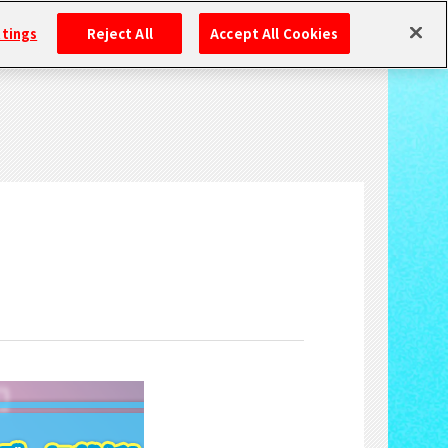
ttings
Reject All
Accept All Cookies