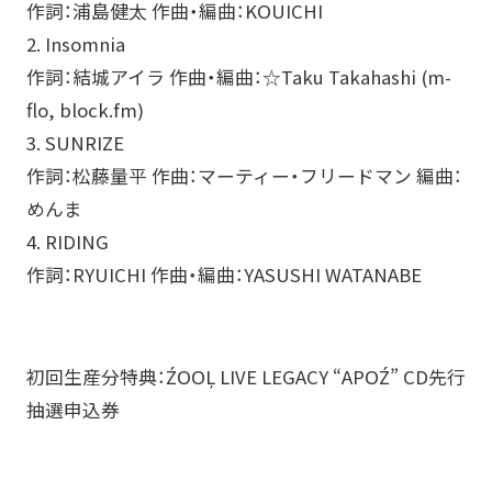
作詞：浦島健太 作曲・編曲：KOUICHI
2. Insomnia
作詞：結城アイラ 作曲・編曲：☆Taku Takahashi (m-
flo, block.fm)
3. SUNRIZE
作詞：松藤量平 作曲：マーティー・フリードマン 編曲：
めんま
4. RIDING
作詞：RYUICHI 作曲・編曲：YASUSHI WATANABE
初回生産分特典：ŹOOĻ LIVE LEGACY “APOŹ” CD先行
抽選申込券