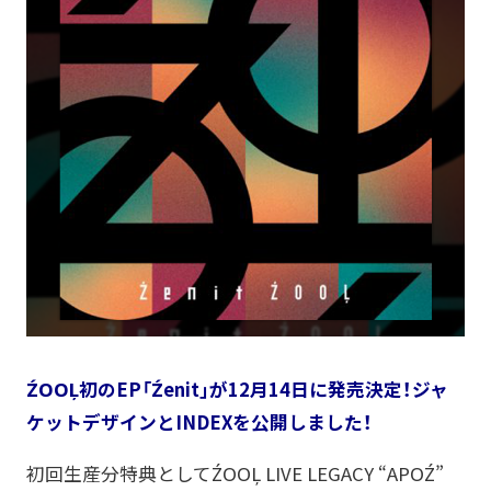
ŹOOĻ初のEP「Źenit」が12月14日に発売決定！ジャ
ケットデザインとINDEXを公開しました！
初回生産分特典としてŹOOĻ LIVE LEGACY “APOŹ”