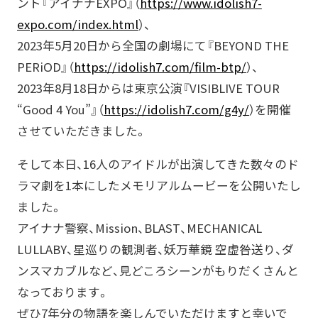
ント『アイナナEXPO』（
https://www.idolish7-
expo.com/index.html
）、
2023年5月20日から全国の劇場にて『BEYOND THE
PERiOD』（
https://idolish7.com/film-btp/
）、
2023年8月18日からは東京公演『VISIBLIVE TOUR
“Good 4 You”』（
https://idolish7.com/g4y/
）を開催
させていただきました。
そして本日、16人のアイドルが出演してきた数々のド
ラマ劇を1本にしたメモリアルムービーを公開いたし
ました。
アイナナ警察、Mission、BLAST、MECHANICAL
LULLABY、星巡りの観測者、妖万華鏡 空虚咎送り、ダ
ンスマカブルなど、見どころシーンがもりだくさんと
なっております。
ぜひ7年分の物語を楽しんでいただけますと幸いで