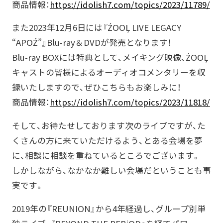
商品情報：
https://idolish7.com/topics/2023/11789/
また2023年12月6日には『ŹOOĻ LIVE LEGACY
“APOŹ”』Blu-ray＆DVDが発売となります！
Blu-ray BOXには特典として、メイキング映像、ŹOOĻ
キャストの皆様によるオーディオコメンタリーを収
録いたしますので、ぜひこちらもお楽しみに！
商品情報：
https://idolish7.com/topics/2023/11818/
そして、お待たせしております次のライブですが、た
くさんの方に来ていただけるよう、とある会場を夢
に、相談に相談を重ねているところでございます。
しかしながら、なかなか難しい会場だということも事
実です。
2019年の『REUNION』から4年経過し、グループ別単