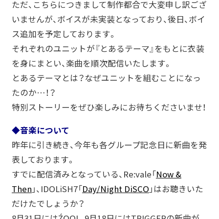
ただ、こちらにつきまして制作都合で大変申し訳ござ
いませんが、ボイスが未実装となっており、後日、ボイ
ス追加を予定しております。
それぞれのユニットが『とあるテーマ』をもとに衣装
を身にまとい、楽曲を順次配信いたします。
とあるテーマとは？なぜユニットを組むことになっ
たのか…！？
特別ストーリーをぜひ楽しみにお待ちくださいませ！
◆音楽について
昨年に引き続き、今年も各グループ記念日に新曲を発
表しております。
すでに配信済みとなっている、Re:vale「
Now &
Then
」、IDOLiSH7「
Day/Night DiSCO
」はお聴きいた
だけたでしょうか？
8月31日にはŹOOĻ、9月18日にはTRIGGERの新曲が