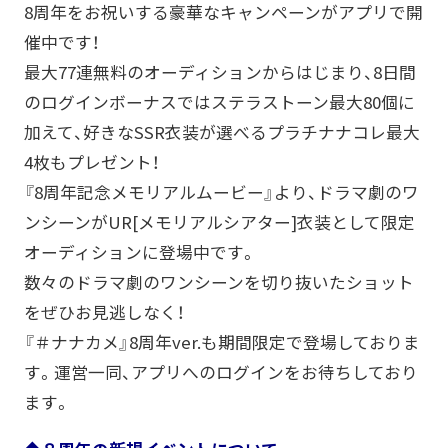
8周年をお祝いする豪華なキャンペーンがアプリで開
催中です！
最大77連無料のオーディションからはじまり、8日間
のログインボーナスではステラストーン最大80個に
加えて、好きなSSR衣装が選べるプラチナナコレ最大
4枚もプレゼント！
『8周年記念メモリアルムービー』より、ドラマ劇のワ
ンシーンがUR[メモリアルシアター]衣装として限定
オーディションに登場中です。
数々のドラマ劇のワンシーンを切り抜いたショット
をぜひお見逃しなく！
『＃ナナカメ』8周年ver.も期間限定で登場しておりま
す。運営一同、アプリへのログインをお待ちしており
ます。