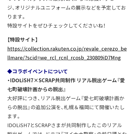
ジ、オリジナルユニフォームの展示などを予定してお
ります。
特設サイトをぜひチェックしてくださいね！
【特設サイト】
https://collection.rakuten.co.jp/revale_cerezo_be
llmare/?scid=we_rcl_rcnl_rcosb_230809iD7Mng
◆コラボイベントについて
・IDOLiSH7×SCRAP共同制作 リアル脱出ゲーム『愛
七町破壊計画からの脱出』
大好評につき、リアル脱出ゲーム『愛七町破壊計画か
らの脱出』の追加公演を、札幌＆福岡にて開催いたし
ます。
IDOLiSH7とSCRAPさまが共同制作したこのリアル