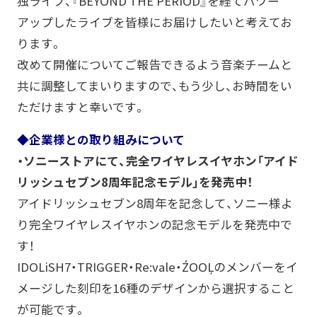
独ライブ、『BEYOND THE PERiOD』を経てパワー
アップしたライブを皆様にお届けしたいと考えてお
ります。
改めて開催についてご報告できるよう音楽チームと
共に調整してまいりますので、もう少し、お時間をい
ただけますと幸いです。
◆企業様との取り組みについて
・ソニーストアにて、完全ワイヤレスイヤホン「アイド
リッシュセブン8周年記念モデル」を発売中！
アイドリッシュセブン8周年を記念して、ソニー様よ
り完全ワイヤレスイヤホンの記念モデルを発売中で
す！
IDOLiSH7・TRIGGER・Re:vale・ŹOOĻのメンバーをイ
メージした刻印を16種のデザインから選択すること
が可能です。