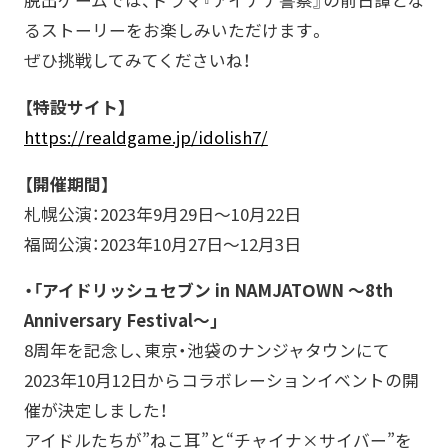
脱出ゲームでは、ドラマ『アイナナ警察』の前日譚とな
るストーリーをお楽しみいただけます。
ぜひ挑戦してみてくださいね！
【特設サイト】
https://realdgame.jp/idolish7/
【開催期間】
札幌公演：2023年9月29日～10月22日
福岡公演：2023年10月27日～12月3日
・「アイドリッシュセブン in NAMJATOWN ～8th
Anniversary Festival～」
8周年を記念し、東京・池袋のナンジャタウンにて
2023年10月12日からコラボレーションイベントの開
催が決定しました！
アイドルたちが”ねこ耳”と“チャイナ×サイバー”を