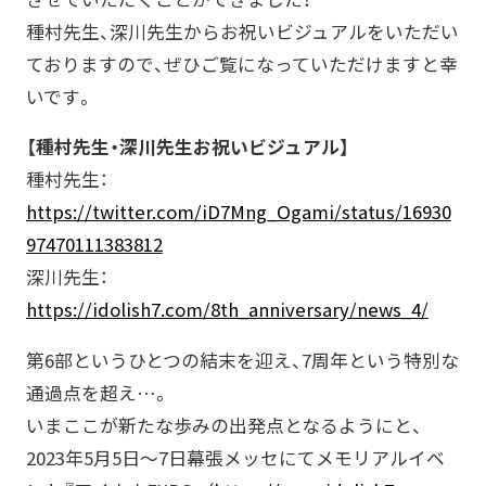
種村先生、深川先生からお祝いビジュアルをいただい
ておりますので、ぜひご覧になっていただけますと幸
いです。
【種村先生・深川先生お祝いビジュアル】
種村先生：
https://twitter.com/iD7Mng_Ogami/status/16930
97470111383812
深川先生：
https://idolish7.com/8th_anniversary/news_4/
第6部というひとつの結末を迎え、7周年という特別な
通過点を超え…。
いまここが新たな歩みの出発点となるようにと、
2023年5月5日～7日幕張メッセにてメモリアルイベ