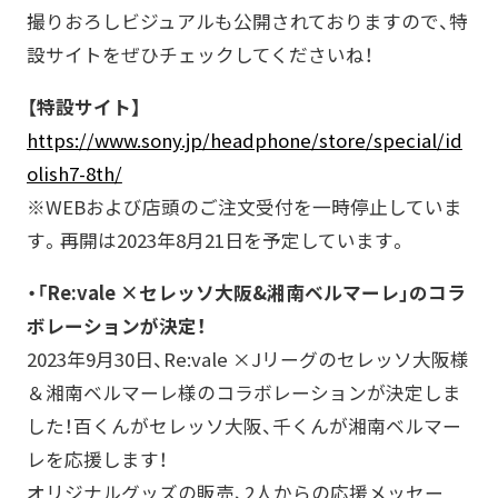
撮りおろしビジュアルも公開されておりますので、特
設サイトをぜひチェックしてくださいね！
【特設サイト】
https://www.sony.jp/headphone/store/special/id
olish7-8th/
※WEBおよび店頭のご注文受付を一時停止していま
す。再開は2023年8月21日を予定しています。
・「Re:vale ×セレッソ大阪&湘南ベルマーレ」のコラ
ボレーションが決定！
2023年9月30日、Re:vale ×Jリーグのセレッソ大阪様
＆湘南ベルマーレ様のコラボレーションが決定しま
した！百くんがセレッソ大阪、千くんが湘南ベルマー
レを応援します！
オリジナルグッズの販売、2人からの応援メッセー