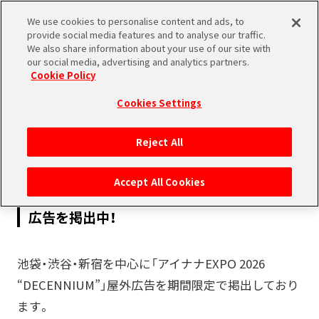
We use cookies to personalise content and ads, to
SHARE
provide social media features and to analyse our traffic.
We also share information about your use of our site with
our social media, advertising and analytics partners.
Cookie Policy
Cookies Settings
2026.03.26
Reject All
INFORMATION
MEDIA
Accept All Cookies
アイナナEXPO 2026 “DECENNIUM”の屋外
広告を掲出中！
池袋・渋谷・新宿を中心に「アイナナEXPO 2026
“DECENNIUM”」屋外広告を期間限定で掲出しており
ます。