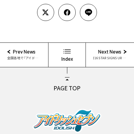
Prev News
Next News
全国各地で『アイドリッシュセブン』の屋外広告を掲出中！
Index
[16 STAR SIGNS UR & BABY STAR SIGNS]グッズの発売が決定！
PAGE TOP