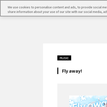
We use cookies to personalise content and ads, to provide social medi
share information about your use of our site with our social media, ad
MUSIC
Fly away!