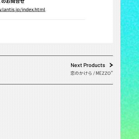
てのお問合せ
.lantis.jp/index.html
Next Products
恋のかけら / MEZZO”