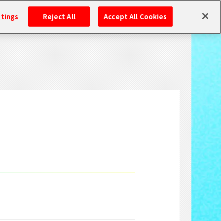
ttings
Reject All
Accept All Cookies