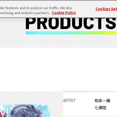
a features and to analyse our traffic. We also
Cookies Se
vertising and analytics partners.
Cookie Policy
和泉一織
ARTIST
七瀬陸