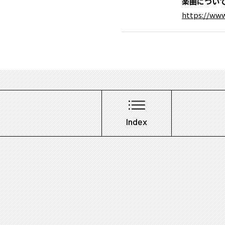
楽曲につい
https://www
Index