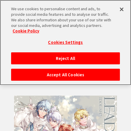
We use cookies to personalise content and ads, to
SHARE
provide social media features and to analyse our traffic.
We also share information about your use of our site with
our social media, advertising and analytics partners.
Cookie Policy
Cookies Settings
MUSIC
Reject All
3rd Album “LEADiNG TONE” / IDOLiSH7
Accept All Cookies