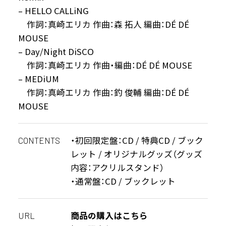
– HELLO CALLiNG
作詞：真崎エリカ 作曲：森 拓人 編曲：DÉ DÉ
MOUSE
– Day/Night DiSCO
作詞：真崎エリカ 作曲・編曲：DÉ DÉ MOUSE
– MEDiUM
作詞：真崎エリカ 作曲：釣 俊輔 編曲：DÉ DÉ
MOUSE
・初回限定盤：CD / 特典CD / ブック
CONTENTS
レット / オリジナルグッズ（グッズ
内容：アクリルスタンド）
・通常盤：CD / ブックレット
商品の購入はこちら
URL