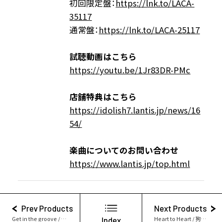
初回限定盤：
https://lnk.to/LACA-
35117
通常盤：
https://lnk.to/LACA-25117
試
聴動画はこちら
https://youtu.be/1Jr83DR-PMc
店舗特典はこちら
https://idolish7.lantis.jp/news/16
54/
楽曲についてのお問い合わせ
https://www.lantis.jp/top.html
Prev Products
Next Products
Get in the groove / 百＆千
Index
Heart to Heart / 狗丸トウマ＆亥清悠