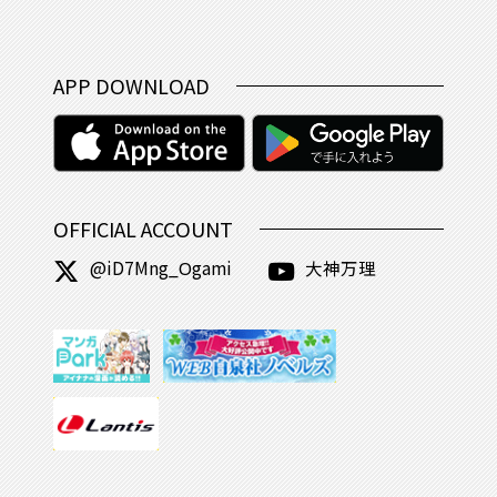
APP DOWNLOAD
OFFICIAL ACCOUNT
@iD7Mng_Ogami
大神万理