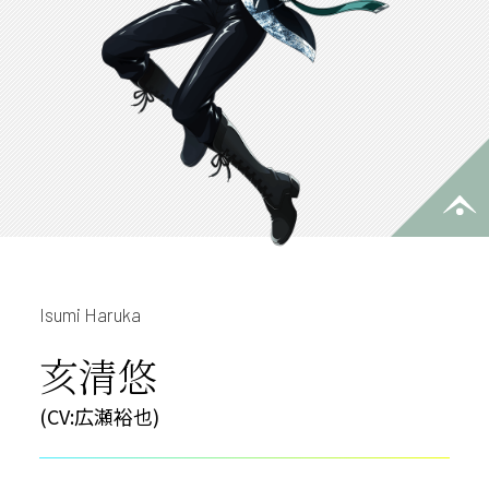
Isumi Haruka
亥清悠
(CV:広瀬裕也)