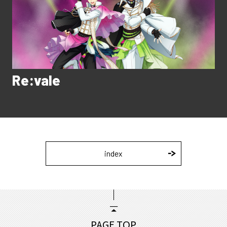
Re:vale
index
PAGE TOP