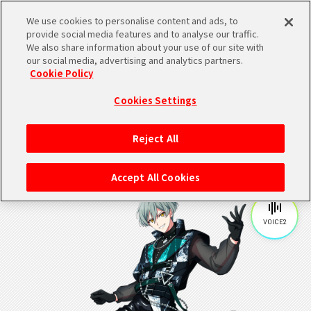
We use cookies to personalise content and ads, to
SHARE
provide social media features and to analyse our traffic.
We also share information about your use of our site with
our social media, advertising and analytics partners.
Cookie Policy
Cookies Settings
ŹOOĻ
Reject All
VOICE1
Accept All Cookies
VOICE2