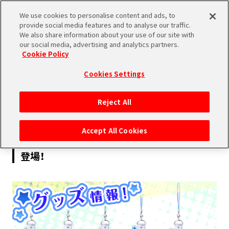
We use cookies to personalise content and ads, to
SHARE
provide social media features and to analyse our traffic.
We also share information about your use of our site with
our social media, advertising and analytics partners.
Cookie Policy
Cookies Settings
2016.01.07
Reject All
PRODUCTS
Accept All Cookies
クリアでキュートな「きゃらびにストラップ」
登場！