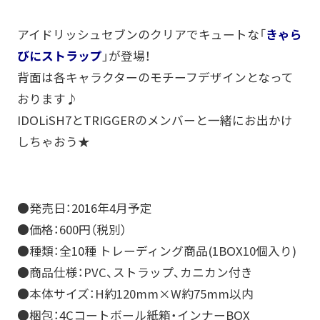
アイドリッシュセブンのクリアでキュートな「
きゃら
びにストラップ
」が登場！
背面は各キャラクターのモチーフデザインとなって
おります♪
IDOLiSH7とTRIGGERのメンバーと一緒にお出かけ
しちゃおう★
●発売日：2016年4月予定
●価格：600円（税別）
●種類：全10種 トレーディング商品(1BOX10個入り)
●商品仕様：PVC、ストラップ、カニカン付き
●本体サイズ：H約120mm×W約75mm以内
●梱包：4Cコートボール紙箱・インナーBOX