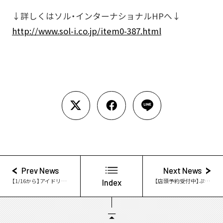
↓詳しくはソル・インターナショナルHPへ↓
http://www.sol-i.co.jp/item0-387.html
Prev News
Next News
【1/16から】アイドリッシュセブン×アニメガカフェが開催！
Index
【店頭予約受付中】ぷにぷにほっぺますこっと アイドリッシュセブン