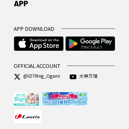
APP
APP DOWNLOAD
OFFICIAL ACCOUNT
@iD7Mng_Ogami
大神万理