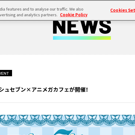
a features and to analyse our traffic. We also
Cookies Se
vertising and analytics partners.
Cookie Policy
VENT
リッシュセブン×アニメガカフェが開催！