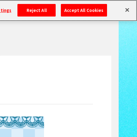
ttings
Reject All
Accept All Cookies