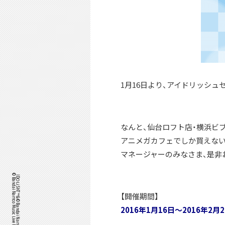
1月16日より、アイドリッシ
なんと、仙台ロフト店・横浜ビ
アニメガカフェでしか買えない
マネージャーのみなさま、是非
©Bandai Namco Music Live Inc. CD: Arina Tanemura
IDOLiSH7™& ©Bandai Namco Entertainment Inc. /
【開催期間】
2016年1月16日～2016年2月