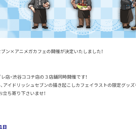
ュセブン×アニメガカフェの開催が決定いたしました！
ブレ店・渋谷ココチ店の３店舗同時開催です！
、アイドリッシュセブンの描き起こしカフェイラストの限定グッズ
お立ち寄り下さいませ！
21日