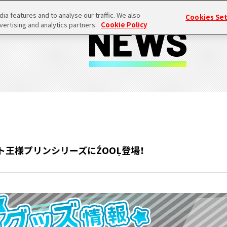
a features and to analyse our traffic. We also
Cookies Se
vertising and analytics partners.
Cookie Policy
ト王様プリンシリーズにŹOOĻ登場！