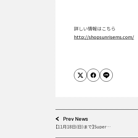
詳しい情報はこちら
http://shopsunrisems.com/
Prev News
【11月18日(日)まで】SuperG
roupies、スマートフォン
ケース第2弾の予約受付中！