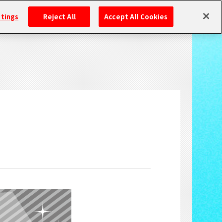
ttings
Reject All
Accept All Cookies