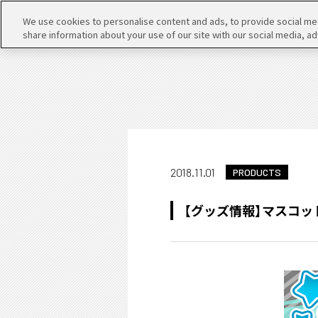
We use cookies to personalise content and ads, to provide social medi
share information about your use of our site with our social media, ad
2018.11.01
PRODUCTS
【グッズ情報】マスコッ