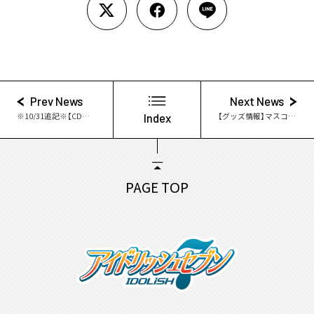
Prev News
Next News
※10/31追記※【CD情報】Re:vale ファーストアルバム 豪華盤グッズ＆店舗特典＆大抽選会キャンペーン情報公開！
Index
【グッズ情報】マスコット王様プリンシリーズにŹOOĻ登場！
PAGE TOP