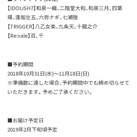
【IDOLiSH7】和泉一織、二階堂大和、和泉三月、四葉
環、逢坂壮五、六弥ナギ、七瀬陸
【TRIGGER】八乙女楽、九条天、十龍之介
【Re:vale】百、千
■予約期間
2018年10月31日(水)～11月18日(日)
※準備数に達した場合、予約期間中でも締め切らせて
いただきます。予めご了承ください。
■お届け予定日
2019年2月下旬頃予定